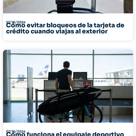
07/15/2026
Cómo evitar bloqueos de la tarjeta de
crédito cuando viajas al exterior
07/10/2026
Cómo funciona el equipaje deportivo