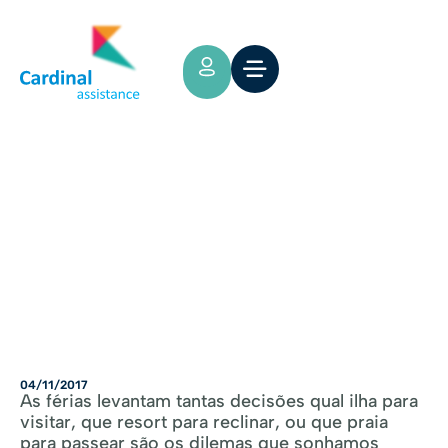
Tips y Consejos
COMO ESCOLHER O MELHOR
SEGURO DE VIAGEM
04/11/2017
As férias levantam tantas decisões qual ilha para
visitar, que resort para reclinar, ou que praia
para passear são os dilemas que sonhamos