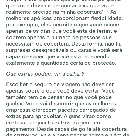
que você deve se perguntar é «o que você
realmente preciso na minha cobertura? » As
melhores apólices proporcionam flexibilidade,
por exemplo, eles permitem que você pague
apenas pelos dias que você está de férias, e
cobrem apenas o número de pessoas que
necessitam de cobertura. Desta forma, não há
surpresas desagradáveis ou caras e você será
capaz de saber que você está recebendo
exatamente a quantidade certa de proteção.
Que extras podem vir a calhar?
Escolher o seguro de viagem não deve ser
apenas sobre o que você deve evitar. Você
também tem de pensar no que você pode
ganhar. Você vai descobrir que as melhores
empresas oferecem pacotes carregados de
extras para aproveitar. Alguns virão como
cortesia, enquanto outros exigem um
pagamento. Desde capas de golfe até cobertura
de cruzeiros, vale a pena pensar acima e além de