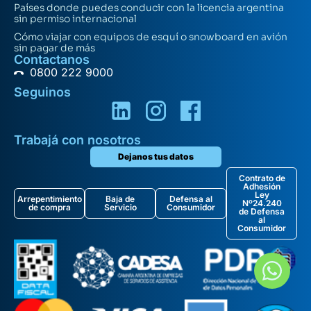
Países donde puedes conducir con la licencia argentina
sin permiso internacional
Cómo viajar con equipos de esquí o snowboard en avión
sin pagar de más
Contactanos
0800 222 9000
Seguinos
Trabajá con nosotros
Dejanos tus datos
Contrato de
Adhesión
Ley
Arrepentimiento
Baja de
Defensa al
Nº24.240
de compra
Servicio
Consumidor
de Defensa
al
Consumidor