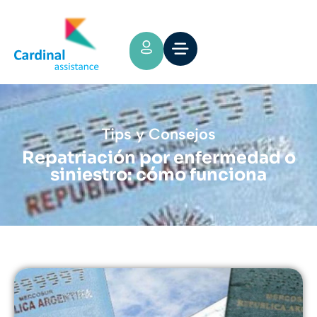
Tips y Consejos
Repatriación por enfermedad o
siniestro: cómo funciona