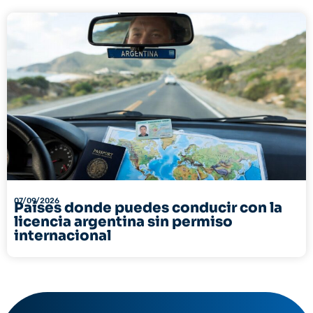
07/09/2026
Países donde puedes conducir con la
licencia argentina sin permiso
internacional