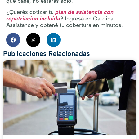
que pase, no estarás solo.
¿Querés cotizar tu
plan de asistencia con
repatriación incluida
? Ingresá en Cardinal
Assistance y obtené tu cobertura en minutos.
Publicaciones Relacionadas