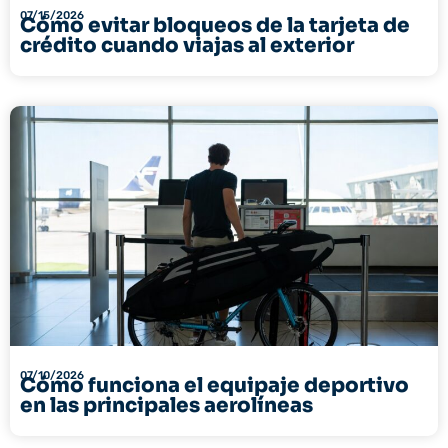
07/15/2026
Cómo evitar bloqueos de la tarjeta de
crédito cuando viajas al exterior
07/10/2026
Cómo funciona el equipaje deportivo
en las principales aerolíneas