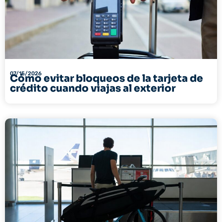
07/15/2026
Cómo evitar bloqueos de la tarjeta de
crédito cuando viajas al exterior