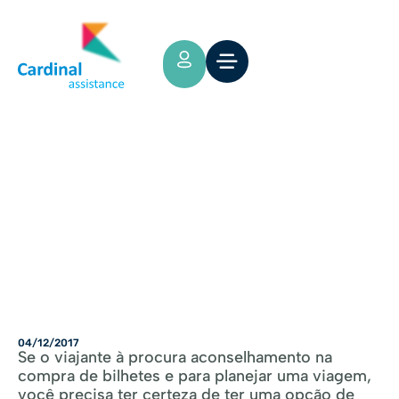
Tips y Consejos
Seguro de viagem: as agências de
viagem oferecem os melhores
seguros?
04/12/2017
Se o viajante à procura aconselhamento na
compra de bilhetes e para planejar uma viagem,
você precisa ter certeza de ter uma opção de