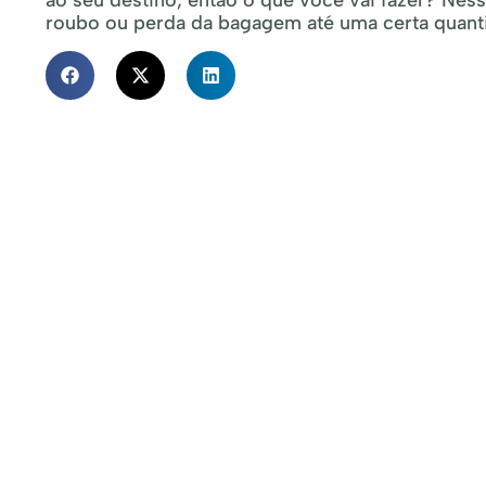
ao seu destino, então o que você vai fazer? Nes
roubo ou perda da bagagem até uma certa quant