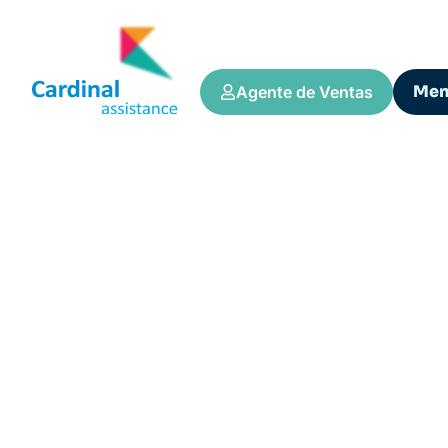
Me
Agente de Ventas
Tips y Consejos
VANTAGENS DE U