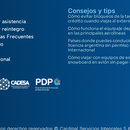
Consejos y tips
Cómo evitar bloqueos de la ta
r asistencia
crédito cuando viajas al exteri
r reintegro
Cómo funciona el equipaje de
en las principales aerolíneas
as Frecuentes
Países donde puedes conducir
to
licencia argentina sin permiso
internacional
Cómo viajar con equipos de es
ional
snowboard en avión sin pagar
los derechos reservados © Cardinal Servicios Integrales S.