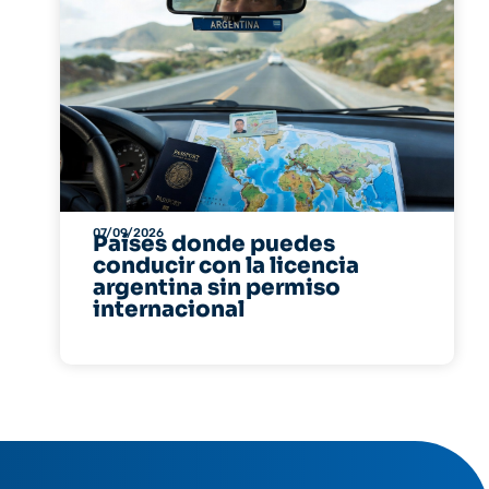
07/09/2026
Países donde puedes
conducir con la licencia
argentina sin permiso
internacional