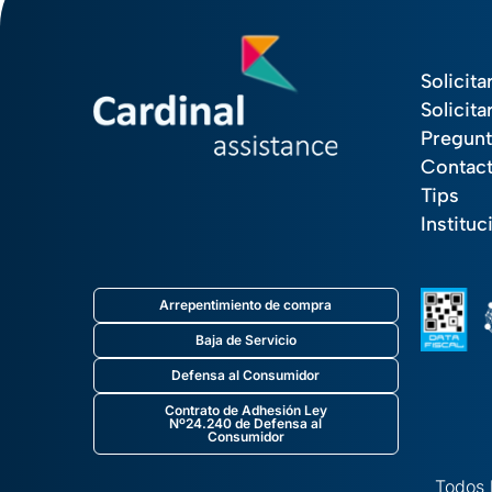
Solicita
Solicita
Pregunt
Contac
Tips
Instituc
Arrepentimiento de compra
Baja de Servicio
Defensa al Consumidor
Contrato de Adhesión Ley
Nº24.240 de Defensa al
Consumidor
Todos 