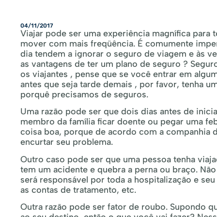
04/11/2017
Viajar pode ser uma experiência magnífica para 
mover com mais freqüência. É comumente impens
dia tendem a ignorar o seguro de viagem e às ve
as vantagens de ter um plano de seguro ? Segur
os viajantes , pense que se você entrar em algum
antes que seja tarde demais , por favor, tenha 
porquê precisamos de seguros.
Uma razão pode ser que dois dias antes de inicia
membro da família ficar doente ou pegar uma feb
coisa boa, porque de acordo com a companhia d
encurtar seu problema.
Outro caso pode ser que uma pessoa tenha viaja
tem um acidente e quebra a perna ou braço. Não
será responsável por toda a hospitalização e seu
as contas de tratamento, etc.
Outra razão pode ser fator de roubo. Supondo q