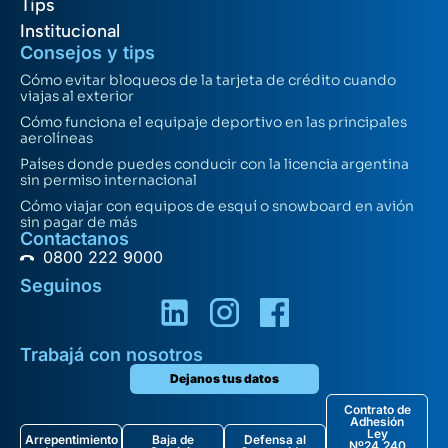
Tips
Institucional
Consejos y tips
Cómo evitar bloqueos de la tarjeta de crédito cuando
viajas al exterior
Cómo funciona el equipaje deportivo en las principales
aerolíneas
Países donde puedes conducir con la licencia argentina
sin permiso internacional
Cómo viajar con equipos de esquí o snowboard en avión
sin pagar de más
Contactanos
0800 222 9000
Seguinos
Trabajá con nosotros
Dejanos tus datos
Contrato de
Adhesión
Ley
Arrepentimiento
Baja de
Defensa al
Nº24.240