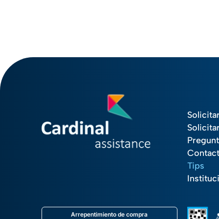
Solicita
Solicita
Pregunt
Contac
Tips
Instituc
Arrepentimiento de compra