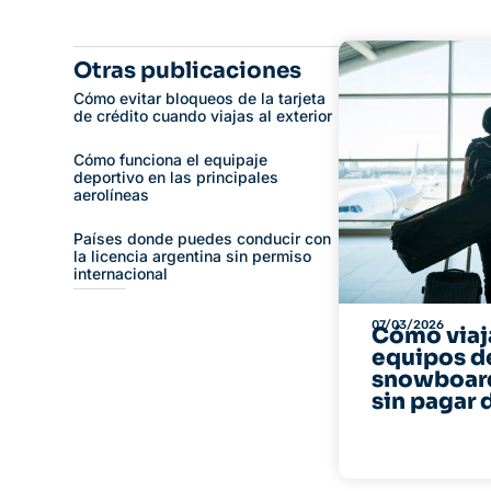
Otras publicaciones
Cómo evitar bloqueos de la tarjeta
de crédito cuando viajas al exterior
Cómo funciona el equipaje
deportivo en las principales
aerolíneas
Países donde puedes conducir con
la licencia argentina sin permiso
internacional
07/03/2026
Cómo viaj
equipos d
snowboard
sin pagar 