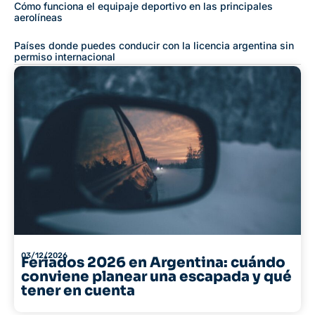
Cómo funciona el equipaje deportivo en las principales
aerolíneas
Países donde puedes conducir con la licencia argentina sin
permiso internacional
03/12/2026
Feriados 2026 en Argentina: cuándo
conviene planear una escapada y qué
tener en cuenta