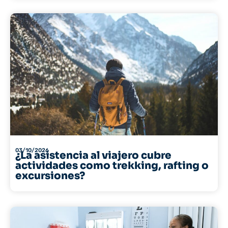
03/10/2026
¿La asistencia al viajero cubre
actividades como trekking, rafting o
excursiones?