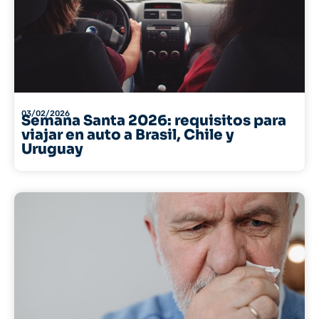
03/02/2026
Semana Santa 2026: requisitos para
viajar en auto a Brasil, Chile y
Uruguay