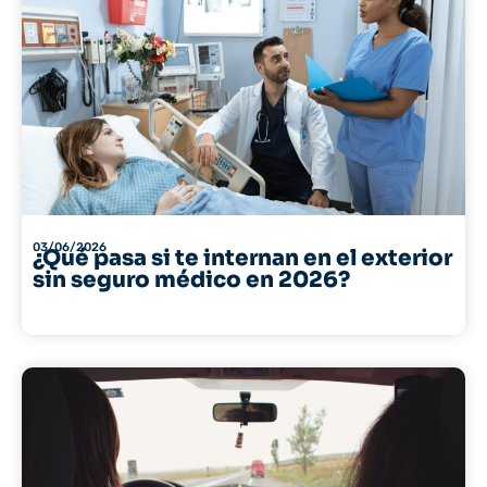
03/06/2026
¿Qué pasa si te internan en el exterior
sin seguro médico en 2026?