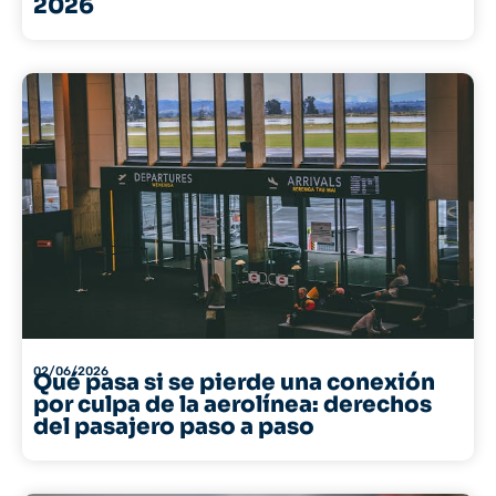
2026
02/06/2026
Qué pasa si se pierde una conexión
por culpa de la aerolínea: derechos
del pasajero paso a paso