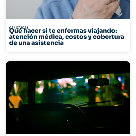
02/17/2026
Qué hacer si te enfermas viajando:
atención médica, costos y cobertura
de una asistencia