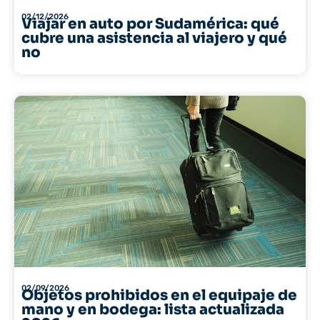
02/12/2026
Viajar en auto por Sudamérica: qué
cubre una asistencia al viajero y qué
no
02/09/2026
Objetos prohibidos en el equipaje de
mano y en bodega: lista actualizada