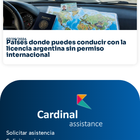
07/09/2026
Países donde puedes conducir con la
licencia argentina sin permiso
internacional
Solicitar asistencia