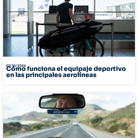
07/10/2026
Cómo funciona el equipaje deportivo
en las principales aerolíneas