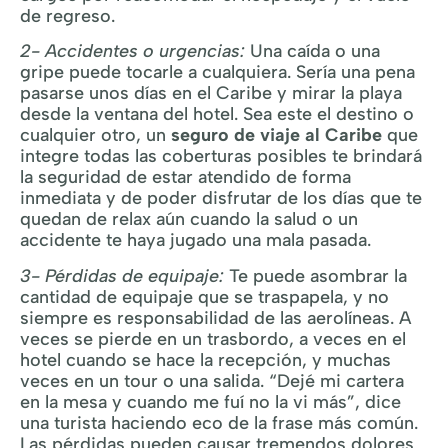
de regreso.
2- Accidentes o urgencias:
Una caída o una
gripe puede tocarle a cualquiera. Sería una pena
pasarse unos días en el Caribe y mirar la playa
desde la ventana del hotel. Sea este el destino o
cualquier otro, un
seguro de viaje al Caribe
que
integre todas las coberturas posibles te brindará
la seguridad de estar atendido de forma
inmediata y de poder disfrutar de los días que te
quedan de relax aún cuando la salud o un
accidente te haya jugado una mala pasada.
3- Pérdidas de equipaje:
Te puede asombrar la
cantidad de equipaje que se traspapela, y no
siempre es responsabilidad de las aerolíneas. A
veces se pierde en un trasbordo, a veces en el
hotel cuando se hace la recepción, y muchas
veces en un tour o una salida. “Dejé mi cartera
en la mesa y cuando me fuí no la vi más”, dice
una turista haciendo eco de la frase más común.
Las pérdidas pueden causar tremendos dolores