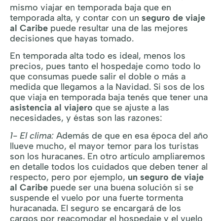
mismo viajar en temporada baja que en
temporada alta, y contar con un
seguro de viaje
al Caribe
puede resultar una de las mejores
decisiones que hayas tomado.
En temporada alta todo es ideal, menos los
precios, pues tanto el hospedaje como todo lo
que consumas puede salir el doble o más a
medida que llegamos a la Navidad. Si sos de los
que viaja en temporada baja tenés que tener una
asistencia al viajero
que se ajuste a las
necesidades, y éstas son las razones:
1- El clima:
Además de que en esa época del año
llueve mucho, el mayor temor para los turistas
son los huracanes. En otro artículo ampliaremos
en detalle todos los cuidados que deben tener al
respecto, pero por ejemplo,
un seguro de viaje
al Caribe
puede ser una buena solución si se
suspende el vuelo por una fuerte tormenta
huracanada. El seguro se encargará de los
cargos por reacomodar el hospedaje y el vuelo