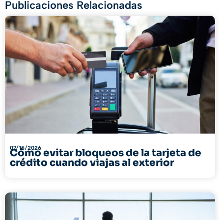
Publicaciones Relacionadas
07/15/2026
Cómo evitar bloqueos de la tarjeta de
crédito cuando viajas al exterior