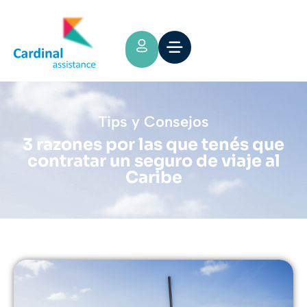
Tips y Consejos
3 razones por las que tenés que
contratar un seguro de viaje al
Caribe