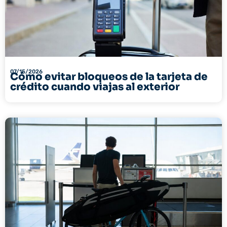
07/15/2026
Cómo evitar bloqueos de la tarjeta de
crédito cuando viajas al exterior