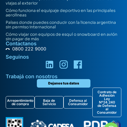
viajas al exterior
Cómo funciona el equipaje deportivo en las principales
aerolíneas
Países donde puedes conducir con la licencia argentina
sin permiso internacional
Cómo viajar con equipos de esquí o snowboard en avión
sin pagar de más
Contactanos
0800 222 9000
Seguinos
Trabajá con nosotros
Dejanos tus datos
Contrato de
Adhesión
Ley
Arrepentimiento
Baja de
Defensa al
Nº24.240
de compra
Servicio
Consumidor
de Defensa
al
Consumidor