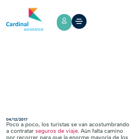
Tips y Consejos
¿Qué hay dentro de una póliza de
seguro de viaje?
04/12/2017
Poco a poco, los turistas se van acostumbrando
a contratar
seguros de viaje
. Aún falta camino
por recorrer para que la enorme mayoría de los