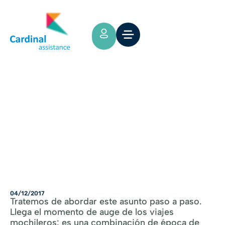
Tips y Consejos
¿Qué sentido tiene un seguro de
viaje para vacaciones mochileras?
04/12/2017
Tratemos de abordar este asunto paso a paso.
Llega el momento de auge de los viajes
mochileros: es una combinación de época de