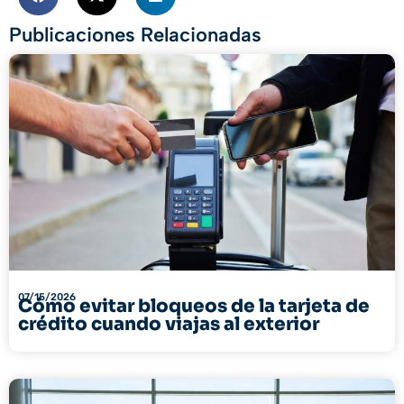
Publicaciones Relacionadas
07/15/2026
Cómo evitar bloqueos de la tarjeta de
crédito cuando viajas al exterior