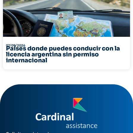
07/09/2026
Países donde puedes conducir con la
licencia argentina sin permiso
internacional