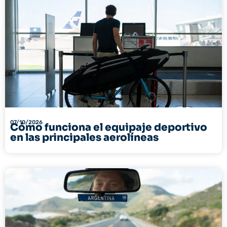
07/10/2026
Cómo funciona el equipaje deportivo
en las principales aerolíneas