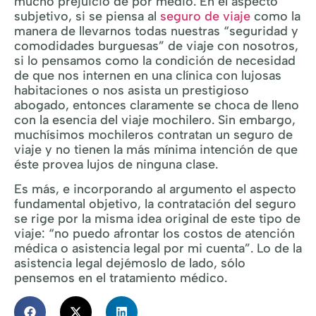
mucho prejuicio de por medio. En el aspecto
subjetivo, si se piensa al
seguro de viaje
como la
manera de llevarnos todas nuestras “seguridad y
comodidades burguesas” de viaje con nosotros,
si lo pensamos como la condición de necesidad
de que nos internen en una clínica con lujosas
habitaciones o nos asista un prestigioso
abogado, entonces claramente se choca de lleno
con la esencia del viaje mochilero. Sin embargo,
muchísimos mochileros contratan un seguro de
viaje y no tienen la más mínima intención de que
éste provea lujos de ninguna clase.
Es más, e incorporando al argumento el aspecto
fundamental objetivo, la contratación del seguro
se rige por la misma idea original de este tipo de
viaje: “no puedo afrontar los costos de atención
médica o asistencia legal por mi cuenta”. Lo de la
asistencia legal dejémoslo de lado, sólo
pensemos en el tratamiento médico.