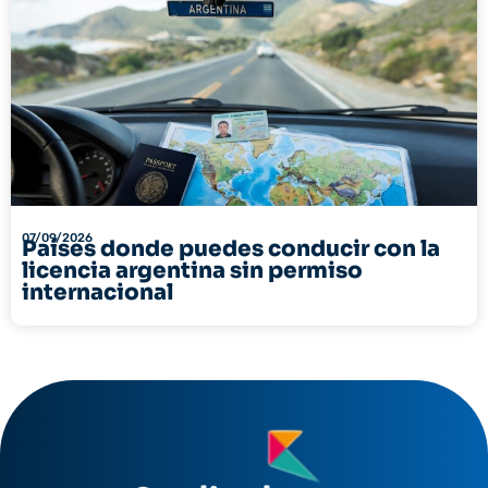
07/09/2026
Países donde puedes conducir con la
licencia argentina sin permiso
internacional