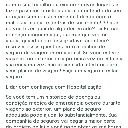
com o seu trabalho ou explorar novos lugares e
fazer passeios turísticos para o conteúdo do seu
coração sem constantemente lidando com o
mal-estar na parte de trás de sua mente! ‘O que
eu vou fazer quando algo der errado? «,» Eu não
conheço ninguém aqui, quem é que vai me
ajudar quando algo desagradável acontece?
resolver essas questões com a política de
seguro de viagem internacional. Se você estiver
viajando no exterior pela primeira vez ou esta é a
sua enésima vez, não deixe nada interferir com
seus planos de viagem! Faça um seguro e estar
seguro!
Lidar com confiança com Hospitalização
Se você tem um histórico de doença ou
condição médica de emergência ocorre durante
viagens ao exterior, um plano de seguro
adequada pode ajudá-lo substancialmente. Sua
companhia de seguros vai pagar a maior parte
do projeto de lei e você pode obter os melhores