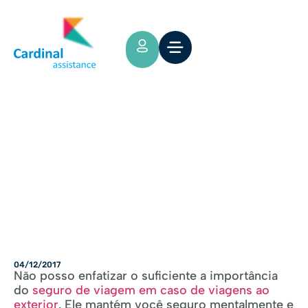
Tips y Consejos
A IMPORTÂNCIA DE UM SEGURO
DE VIAGEM PARA ESTRANGEIROS
04/12/2017
Não posso enfatizar o suficiente a importância
do
seguro de viagem em caso de viagens ao
exterior
. Ele mantém você seguro mentalmente e