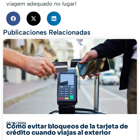
viagem adequado no lugar!
Publicaciones Relacionadas
07/15/2026
Cómo evitar bloqueos de la tarjeta de
crédito cuando viajas al exterior