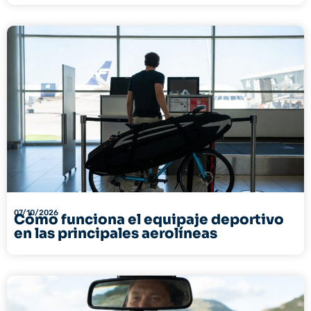
07/10/2026
Cómo funciona el equipaje deportivo
en las principales aerolíneas