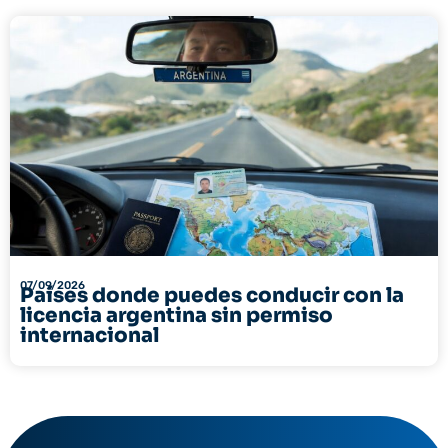
07/09/2026
Países donde puedes conducir con la
licencia argentina sin permiso
internacional