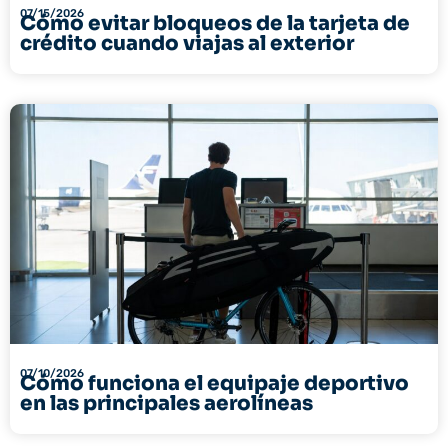
07/15/2026
Cómo evitar bloqueos de la tarjeta de
crédito cuando viajas al exterior
07/10/2026
Cómo funciona el equipaje deportivo
en las principales aerolíneas