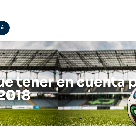
nú
e tener en cuenta pa
 2018