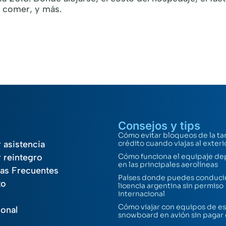
é comer, y más.
Consejos y tips
Cómo evitar bloqueos de la ta
r asistencia
crédito cuando viajas al exteri
r reintegro
Cómo funciona el equipaje de
en las principales aerolíneas
as Frecuentes
Países donde puedes conducir
to
licencia argentina sin permiso
internacional
Cómo viajar con equipos de es
ional
snowboard en avión sin pagar