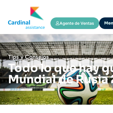
Me
Agente de Ventas
Tips y Consejos
Todo lo que hay qu
Mundial de Rusia