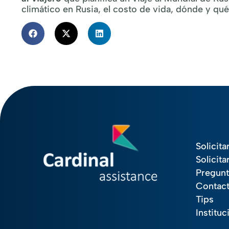
climático en Rusia, el costo de vida, dónde y qu
Solicita
Solicita
Pregunt
Contac
Tips
Instituc