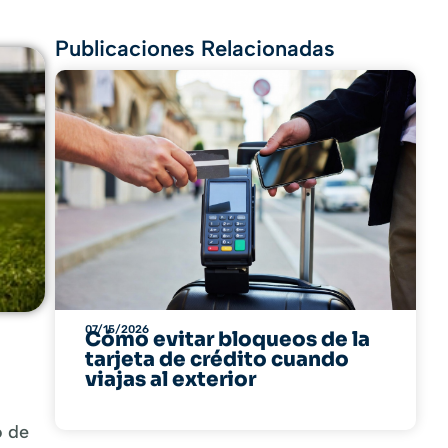
Publicaciones Relacionadas
07/15/2026
Cómo evitar bloqueos de la
tarjeta de crédito cuando
viajas al exterior
o de