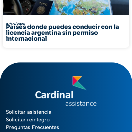
07/09/2026
Países donde puedes conducir con la
licencia argentina sin permiso
internacional
Solicitar asistencia
Solicitar reintegro
Preguntas Frecuentes