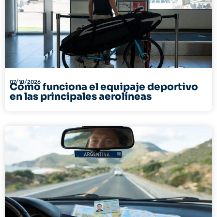
07/10/2026
Cómo funciona el equipaje deportivo
en las principales aerolíneas