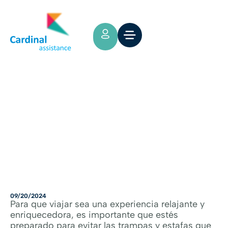
Tips y Consejos
Cómo evitar ser víctima de estafas
turísticas: Recomendaciones para
viajeros
09/20/2024
Para que viajar sea una experiencia relajante y
enriquecedora, es importante que estés
preparado para evitar las trampas y estafas que