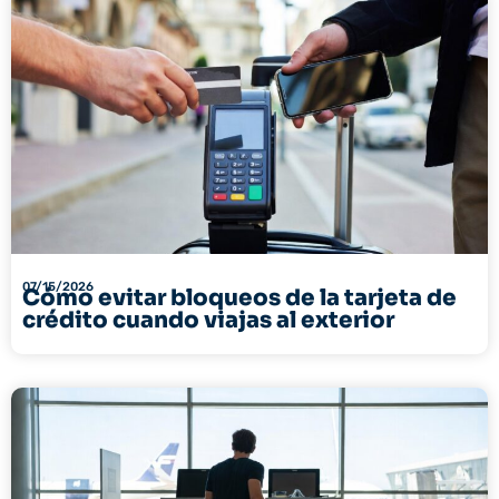
07/15/2026
Cómo evitar bloqueos de la tarjeta de
crédito cuando viajas al exterior