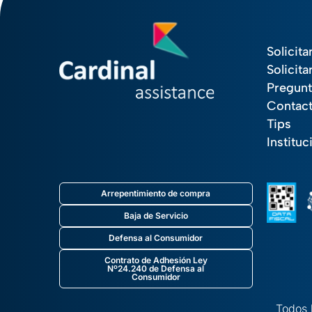
Solicita
Solicita
Pregunt
Contac
Tips
Instituc
Arrepentimiento de compra
Baja de Servicio
Defensa al Consumidor
Contrato de Adhesión Ley
Nº24.240 de Defensa al
Consumidor
Todos 