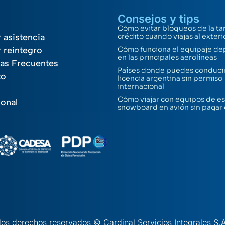
Consejos y tips
Cómo evitar bloqueos de la ta
r asistencia
crédito cuando viajas al exteri
r reintegro
Cómo funciona el equipaje de
en las principales aerolíneas
as Frecuentes
Países donde puedes conducir
to
licencia argentina sin permiso
internacional
Cómo viajar con equipos de es
ional
snowboard en avión sin pagar
los derechos reservados © Cardinal Servicios Integrales S.