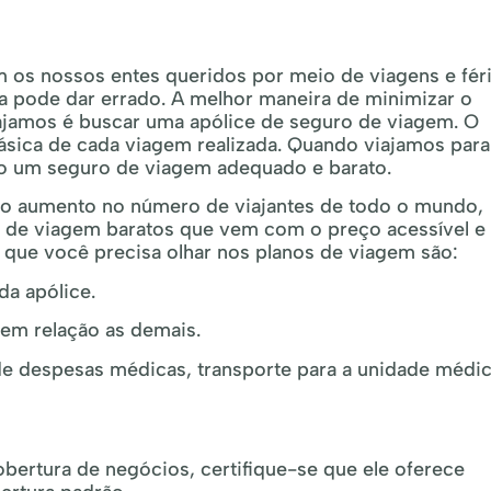
 os nossos entes queridos por meio de viagens e féri
a pode dar errado. A melhor maneira de minimizar o
viajamos é buscar uma apólice de seguro de viagem. O
sica de cada viagem realizada. Quando viajamos para
o um seguro de viagem adequado e barato.
ta o aumento no número de viajantes de todo o mundo,
 de viagem baratos que vem com o preço acessível e
 que você precisa olhar nos planos de viagem são:
da apólice.
 em relação as demais.
de despesas médicas, transporte para a unidade médic
obertura de negócios, certifique-se que ele oferece