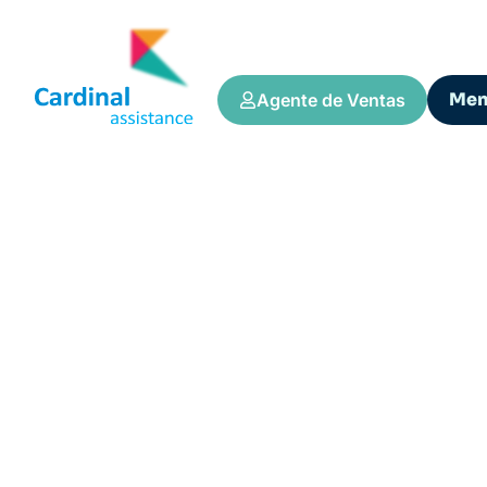
Me
Agente de Ventas
Tips y Consejos
COMO ESCOLHER