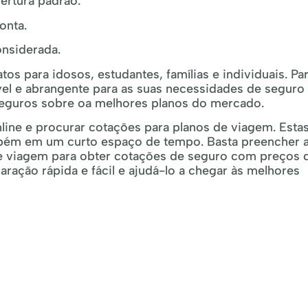
ertura padrão.
onta.
nsiderada.
s para idosos, estudantes, famílias e individuais. Pa
el e abrangente para as suas necessidades de seguro
eguros sobre oa melhores planos do mercado.
nline e procurar cotações para planos de viagem. Esta
bém em um curto espaço de tempo. Basta preencher 
e viagem para obter cotações de seguro com preços 
ração rápida e fácil e ajudá-lo a chegar às melhores