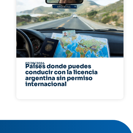
07/09/2026
Países donde puedes
conducir con la licencia
argentina sin permiso
internacional