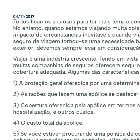
04/11/2017
Todos ficamos ansiosos para ter mais tempo com
No entanto, quando estamos viajando muita cois
impacto de circunstâncias inevitáveis ​​quando 
seguro de viagem tornou-se uma necessidade bá
exterior, devemos sempre levar em consideraçã
Viajar é uma indústria crescente. Tendo em vis
muitas companhias de seguros oferecem seguro
cobertura adequada. Algumas das características
1) A proteção geral oferecida por uma determina
2) As razões que fazem uma apólice se destacar
3) Cobertura oferecida pela apólice em termos 
hospitalização, e outros custos.
4) O custo total da apólice.
5) Se você estiver procurando uma política de c