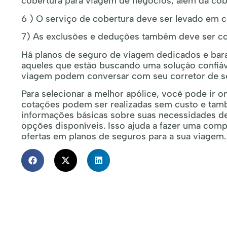
cobertura para viagem de negócios, além da cob
6 ) O serviço de cobertura deve ser levado em c
7) As exclusões e deduções também deve ser co
Há planos de seguro de viagem dedicados e barato
aqueles que estão buscando uma solução confiáv
viagem podem conversar com seu corretor de s
Para selecionar a melhor apólice, você pode ir o
cotações podem ser realizadas sem custo e tam
informações básicas sobre suas necessidades d
opções disponíveis. Isso ajuda a fazer uma compa
ofertas em planos de seguros para a sua viagem.