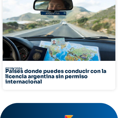
07/09/2026
Países donde puedes conducir con la
licencia argentina sin permiso
internacional