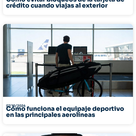
crédito cuando viajas al exterior
07/10/2026
Cómo funciona el equipaje deportivo
en las principales aerolíneas