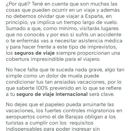
¿Por qué? Tené en cuenta que son muchas las
cosas que pueden ocurrir en un viaje y además
no debemos olvidar que viajar a España, en
principio, ya implica un tiempo largo de vuelo.
Sumado a que, como mínimo, visitarás lugares
que no conocés y por eso si sufrís un accidente
o te enfermás vas a necesitar asistencia médica
y para hacer frente a este tipo de imprevistos,
los
seguros de viaje
siempre proporcionan una
cobertura impresindible para el viajero.
No hace falta que te suceda nada grave, algo tan
simple como un dolor de muela puede
condicionar tus tan ansiadas vacaciones, por lo
que saberte 100% prevenido en lo que se refiere
a tu
seguro de viaje internacional
será clave.
No dejes que el papeleo pueda arruinarte las
vacaciones, los fuertes controles migratorios en
aeropuertos como el de Barajas obligan a los
turistas a cumplir con los requisitos
indispensables para poder ingresar sin