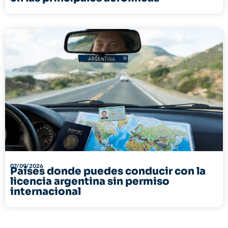
07/09/2026
Países donde puedes conducir con la
licencia argentina sin permiso
internacional