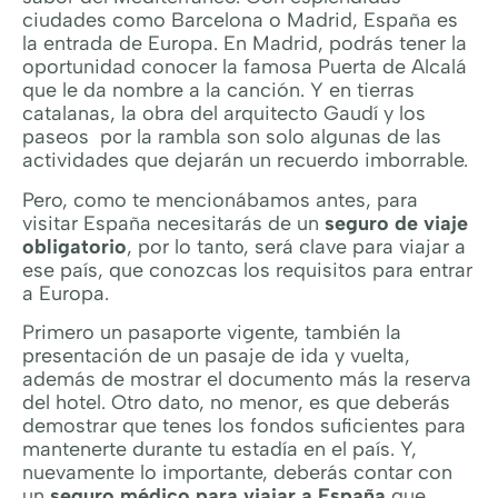
ciudades como Barcelona o Madrid, España es
la entrada de Europa. En Madrid, podrás tener la
oportunidad conocer la famosa Puerta de Alcalá
que le da nombre a la canción. Y en tierras
catalanas, la obra del arquitecto Gaudí y los
paseos por la rambla son solo algunas de las
actividades que dejarán un recuerdo imborrable.
Pero, como te mencionábamos antes, para
visitar España necesitarás de un
seguro de viaje
obligatorio
, por lo tanto, será clave para viajar a
ese país, que conozcas los requisitos para entrar
a Europa.
Primero un pasaporte vigente, también la
presentación de un pasaje de ida y vuelta,
además de mostrar el documento más la reserva
del hotel. Otro dato, no menor, es que deberás
demostrar que tenes los fondos suficientes para
mantenerte durante tu estadía en el país. Y,
nuevamente lo importante, deberás contar con
un
seguro médico para viajar a España
que