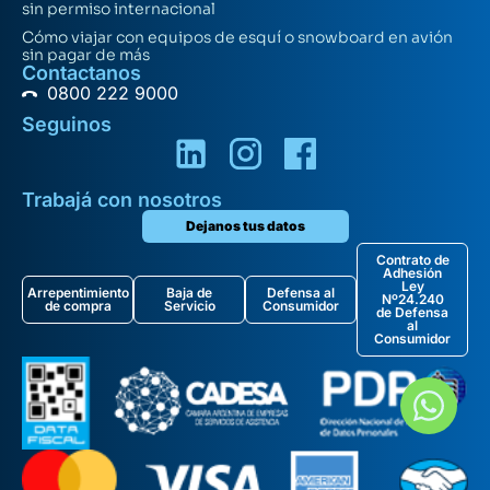
sin permiso internacional
Cómo viajar con equipos de esquí o snowboard en avión
sin pagar de más
Contactanos
0800 222 9000
Seguinos
Trabajá con nosotros
Dejanos tus datos
Contrato de
Adhesión
Ley
Arrepentimiento
Baja de
Defensa al
Nº24.240
de compra
Servicio
Consumidor
de Defensa
al
Consumidor