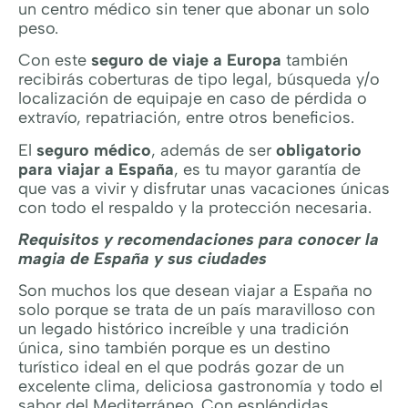
un centro médico sin tener que abonar un solo
peso.
Con este
seguro de viaje a Europa
también
recibirás coberturas de tipo legal, búsqueda y/o
localización de equipaje en caso de pérdida o
extravío, repatriación, entre otros beneficios.
El
seguro médico
, además de ser
obligatorio
para viajar a España
, es tu mayor garantía de
que vas a vivir y disfrutar unas vacaciones únicas
con todo el respaldo y la protección necesaria.
Requisitos y recomendaciones para conocer la
magia de España y sus ciudades
Son muchos los que desean viajar a España no
solo porque se trata de un país maravilloso con
un legado histórico increíble y una tradición
única, sino también porque es un destino
turístico ideal en el que podrás gozar de un
excelente clima, deliciosa gastronomía y todo el
sabor del Mediterráneo. Con espléndidas