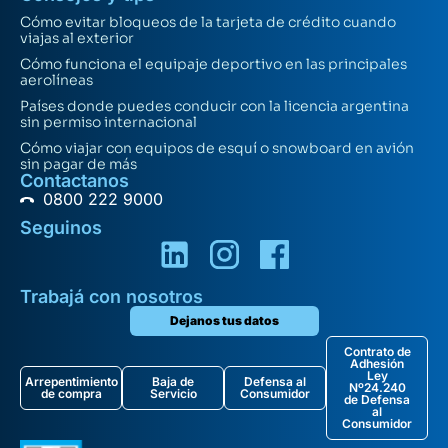
Cómo evitar bloqueos de la tarjeta de crédito cuando
viajas al exterior
Cómo funciona el equipaje deportivo en las principales
aerolíneas
Países donde puedes conducir con la licencia argentina
sin permiso internacional
Cómo viajar con equipos de esquí o snowboard en avión
sin pagar de más
Contactanos
0800 222 9000
Seguinos
Trabajá con nosotros
Dejanos tus datos
Contrato de
Adhesión
Ley
Arrepentimiento
Baja de
Defensa al
Nº24.240
de compra
Servicio
Consumidor
de Defensa
al
Consumidor