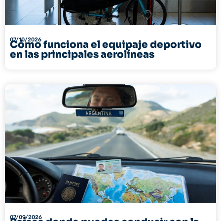
07/10/2026
Cómo funciona el equipaje deportivo
en las principales aerolíneas
07/09/2026