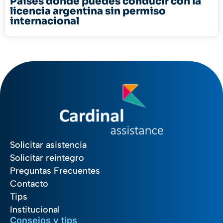
Países donde puedes conducir con la
licencia argentina sin permiso
internacional
Solicitar asistencia
Solicitar reintegro
Preguntas Frecuentes
Contacto
Tips
Institucional
Consejos y tips