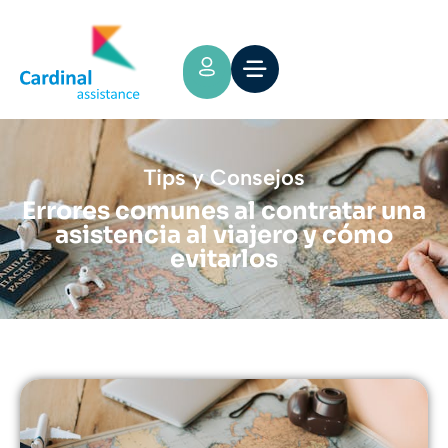
Tips y Consejos
Errores comunes al contratar una
asistencia al viajero y cómo
evitarlos