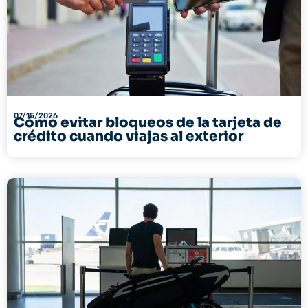
07/15/2026
Cómo evitar bloqueos de la tarjeta de
crédito cuando viajas al exterior