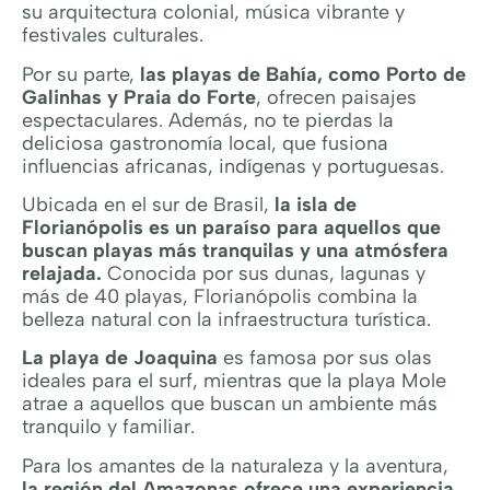
su arquitectura colonial, música vibrante y
festivales culturales.
Por su parte,
las playas de Bahía, como Porto de
Galinhas y Praia do Forte
, ofrecen paisajes
espectaculares. Además, no te pierdas la
deliciosa gastronomía local, que fusiona
influencias africanas, indígenas y portuguesas.
Ubicada en el sur de Brasil,
la isla de
Florianópolis es un paraíso para aquellos que
buscan playas más tranquilas y una atmósfera
relajada.
Conocida por sus dunas, lagunas y
más de 40 playas, Florianópolis combina la
belleza natural con la infraestructura turística.
La playa de Joaquina
es famosa por sus olas
ideales para el surf, mientras que la playa Mole
atrae a aquellos que buscan un ambiente más
tranquilo y familiar.
Para los amantes de la naturaleza y la aventura,
la región del Amazonas ofrece una experiencia