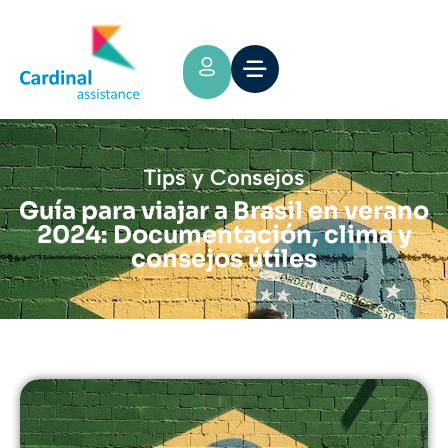
Tips y Consejos
Guía para viajar a Brasil en verano
2024: Documentación, clima y
consejos útiles