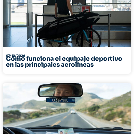
07/10/2026
Cómo funciona el equipaje deportivo
en las principales aerolíneas