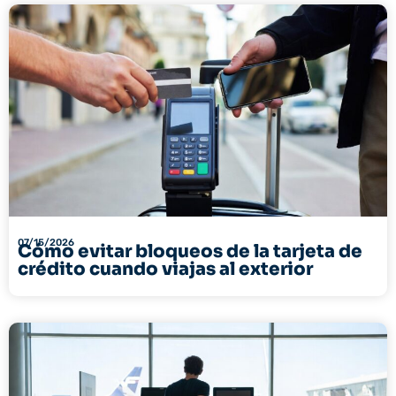
07/15/2026
Cómo evitar bloqueos de la tarjeta de
crédito cuando viajas al exterior