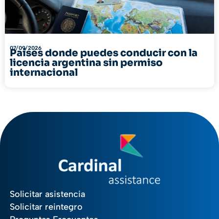
07/09/2026
Países donde puedes conducir con la
licencia argentina sin permiso
internacional
Solicitar asistencia
Solicitar reintegro