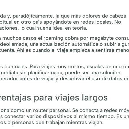
ida y, paradójicamente, la que más dolores de cabeza
bitual en otro país apoyándote en redes locales. No
ciones, lo cual suena ideal en teoría.
 En muchos casos el roaming cobra por megabyte con
ideollamada, una actualización automática o subir algu
cuenta. Ahí es cuando el viaje empieza a sentirse men
s puntuales. Para viajes muy cortos, escalas de uno o
ediata sin planificar nada, puede ser una solución
operador antes de viajar y desactivar el uso de datos e
entajas para viajes largos
nciona como un router personal. Se conecta a redes móv
és conectar varios dispositivos al mismo tiempo. Es u
os o personas que trabajan mientras viajan.