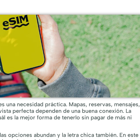
es una necesidad práctica. Mapas, reservas, mensajes,
n vista perfecta dependen de una buena conexión. La
uál es la mejor forma de tenerlo sin pagar de más ni
las opciones abundan y la letra chica también. En este