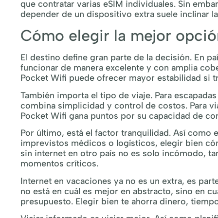
que contratar varias eSIM individuales. Sin emb
depender de un dispositivo extra suele inclinar la
Cómo elegir la mejor opció
El destino define gran parte de la decisión. En pa
funcionar de manera excelente y con amplia cobe
Pocket Wifi puede ofrecer mayor estabilidad si t
También importa el tipo de viaje. Para escapadas 
combina simplicidad y control de costos. Para viaj
Pocket Wifi gana puntos por su capacidad de com
Por último, está el factor tranquilidad. Así como 
imprevistos médicos o logísticos, elegir bien có
sin internet en otro país no es solo incómodo, 
momentos críticos.
Internet en vacaciones ya no es un extra, es part
no está en cuál es mejor en abstracto, sino en cuá
presupuesto. Elegir bien te ahorra dinero, tiemp