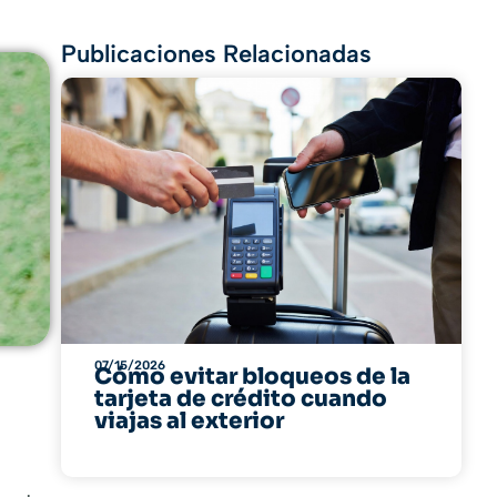
Publicaciones Relacionadas
07/15/2026
Cómo evitar bloqueos de la
tarjeta de crédito cuando
viajas al exterior