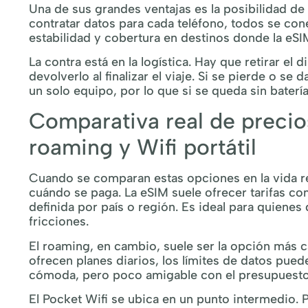
Una de sus grandes ventajas es la posibilidad de 
contratar datos para cada teléfono, todos se co
estabilidad y cobertura en destinos donde la eSI
La contra está en la logística. Hay que retirar el d
devolverlo al finalizar el viaje. Si se pierde o s
un solo equipo, por lo que si se queda sin bate
Comparativa real de precio
roaming y Wifi portátil
Cuando se comparan estas opciones en la vida rea
cuándo se paga. La eSIM suele ofrecer tarifas co
definida por país o región. Es ideal para quienes 
fricciones.
El roaming, en cambio, suele ser la opción más c
ofrecen planes diarios, los límites de datos pue
cómoda, pero poco amigable con el presupuesto s
El Pocket Wifi se ubica en un punto intermedio.