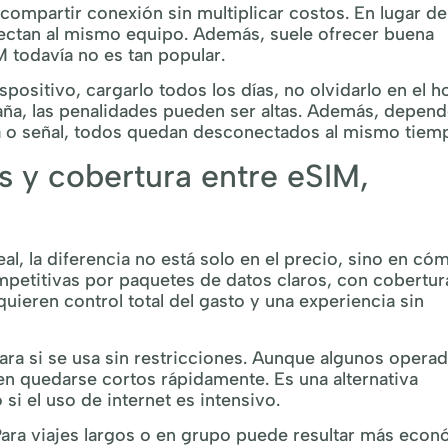
compartir conexión sin multiplicar costos. En lugar de
nectan al mismo equipo. Además, suele ofrecer buena
M todavía no es tan popular.
ispositivo, cargarlo todos los días, no olvidarlo en el h
e daña, las penalidades pueden ser altas. Además, depen
ría o señal, todos quedan desconectados al mismo tiem
s y cobertura entre eSIM,
l, la diferencia no está solo en el precio, sino en có
mpetitivas por paquetes de datos claros, con cobertur
quieren control total del gasto y una experiencia sin
ara si se usa sin restricciones. Aunque algunos opera
den quedarse cortos rápidamente. Es una alternativa
i el uso de internet es intensivo.
 Para viajes largos o en grupo puede resultar más eco