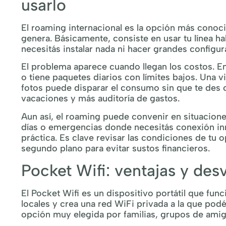
usarlo
El roaming internacional es la opción más conoc
genera. Básicamente, consiste en usar tu línea ha
necesitás instalar nada ni hacer grandes configura
El problema aparece cuando llegan los costos.
o tiene paquetes diarios con límites bajos. Una v
fotos puede disparar el consumo sin que te des 
vacaciones y más auditoría de gastos.
Aun así, el roaming puede convenir en situacione
días o emergencias donde necesitás conexión inm
práctica. Es clave revisar las condiciones de tu 
segundo plano para evitar sustos financieros.
Pocket Wifi: ventajas y desv
El Pocket Wifi es un dispositivo portátil que fu
locales y crea una red WiFi privada a la que pod
opción muy elegida por familias, grupos de amig