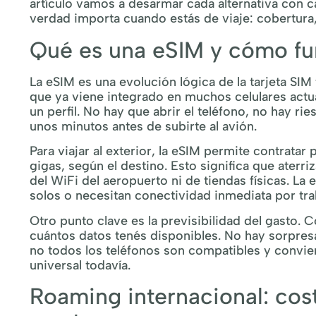
artículo vamos a desarmar cada alternativa con c
verdad importa cuando estás de viaje: cobertura, 
Qué es una eSIM y cómo func
La eSIM es una evolución lógica de la tarjeta SIM t
que ya viene integrado en muchos celulares act
un perfil. No hay que abrir el teléfono, no hay ri
unos minutos antes de subirte al avión.
Para viajar al exterior, la eSIM permite contratar
gigas, según el destino. Esto significa que aterri
del WiFi del aeropuerto ni de tiendas físicas. L
solos o necesitan conectividad inmediata por tra
Otro punto clave es la previsibilidad del gasto.
cuántos datos tenés disponibles. No hay sorpresa
no todos los teléfonos son compatibles y convie
universal todavía.
Roaming internacional: cos