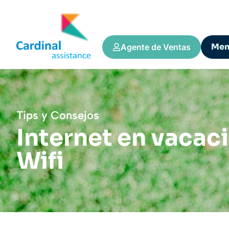
Me
Agente de Ventas
Tips y Consejos
Internet en vacac
Wifi