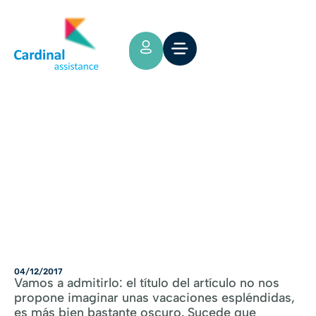
Tips y Consejos
La enfermedad viaja con nosotros
04/12/2017
Vamos a admitirlo: el título del artículo no nos
propone imaginar unas vacaciones espléndidas,
es más bien bastante oscuro. Sucede que