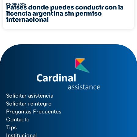
07/09/2026
Países donde puedes conducir con la
licencia argentina sin permiso
internacional
Solicitar asistencia
Solicitar reintegro
Preguntas Frecuentes
Contacto
Tips
Institucional