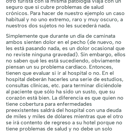
otro turista con la misma patología viaja con un
seguro que sí cubre problemas de salud
crónicos. Para hacer de nuestro ejemplo un caso
habitual y no uno extremo, raro y muy oscuro, a
nuestros dos sujetos no les sucederá nada.
Simplemente que durante un día de caminata
ambos sienten dolor en el pecho (de nuevo, no
les está pasando nada, es un dolor ocasional que
no reviste ninguna gravedad). Sin embargo, ellos
no saben qué les está sucediendo, obviamente
piensan un su problema cardíaco. Entonces,
tienen que evaluar si ir al hospital o no. En el
hospital deberán hacerles una serie de estudios,
consultas clínicas, etc. para terminar diciéndole
al paciente que sólo ha sido un susto, que su
corazón está bien. La diferencia es que quien no
tiene cobertura para enfermedades
preexistentes saldrá del hospital con una deuda
de miles y miles de dólares mientras que el otro
se irá contento de regreso a su hotel porque no
tiene problemas de salud y no debe un solo