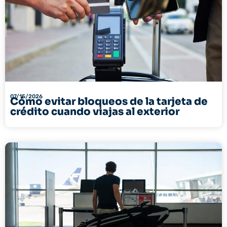
07/15/2026
Cómo evitar bloqueos de la tarjeta de
crédito cuando viajas al exterior