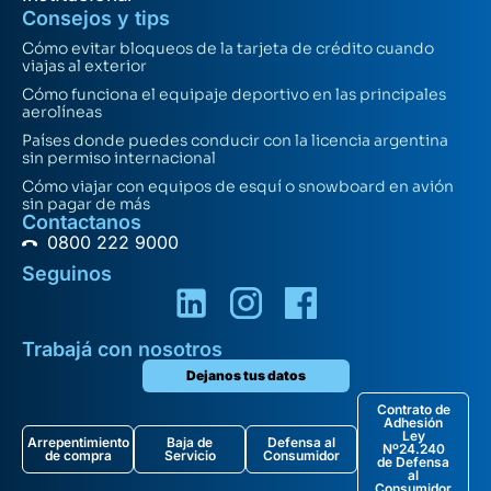
Consejos y tips
Cómo evitar bloqueos de la tarjeta de crédito cuando
viajas al exterior
Cómo funciona el equipaje deportivo en las principales
aerolíneas
Países donde puedes conducir con la licencia argentina
sin permiso internacional
Cómo viajar con equipos de esquí o snowboard en avión
sin pagar de más
Contactanos
0800 222 9000
Seguinos
Trabajá con nosotros
Dejanos tus datos
Contrato de
Adhesión
Ley
Arrepentimiento
Baja de
Defensa al
Nº24.240
de compra
Servicio
Consumidor
de Defensa
al
Consumidor