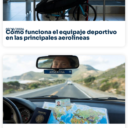
07/10/2026
Cómo funciona el equipaje deportivo
en las principales aerolíneas