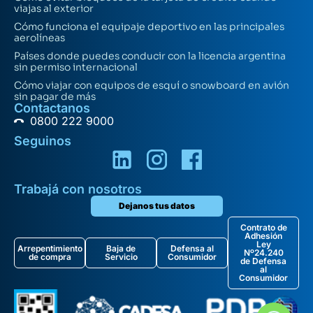
viajas al exterior
Cómo funciona el equipaje deportivo en las principales
aerolíneas
Países donde puedes conducir con la licencia argentina
sin permiso internacional
Cómo viajar con equipos de esquí o snowboard en avión
sin pagar de más
Contactanos
0800 222 9000
Seguinos
Trabajá con nosotros
Dejanos tus datos
Contrato de
Adhesión
Ley
Arrepentimiento
Baja de
Defensa al
Nº24.240
de compra
Servicio
Consumidor
de Defensa
al
Consumidor