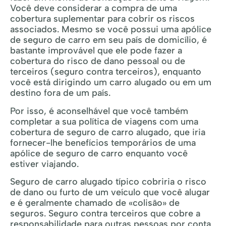
Você deve considerar a compra de uma
cobertura suplementar para cobrir os riscos
associados. Mesmo se você possui uma apólice
de seguro de carro em seu país de domicílio, é
bastante improvável que ele pode fazer a
cobertura do risco de dano pessoal ou de
terceiros (seguro contra terceiros), enquanto
você está dirigindo um carro alugado ou em um
destino fora de um país.
Por isso, é aconselhável que você também
completar a sua política de viagens com uma
cobertura de seguro de carro alugado, que iria
fornecer-lhe benefícios temporários de uma
apólice de seguro de carro enquanto você
estiver viajando.
Seguro de carro alugado típico cobriria o risco
de dano ou furto de um veículo que você alugar
e é geralmente chamado de «colisão» de
seguros. Seguro contra terceiros que cobre a
responsabilidade para outras pessoas por conta