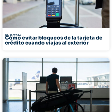
07/15/2026
Cómo evitar bloqueos de la tarjeta de
crédito cuando viajas al exterior