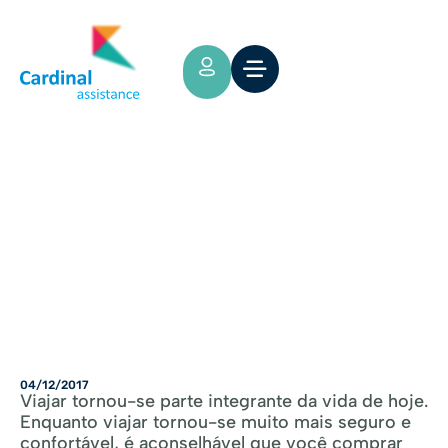
Tips y Consejos
O QUE INCLUIR EM MEU SEGURO
DE VIAGEM?
04/12/2017
Viajar tornou-se parte integrante da vida de hoje.
Enquanto viajar tornou-se muito mais seguro e
confortável, é aconselhável que você comprar