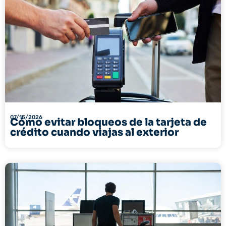
07/15/2026
Cómo evitar bloqueos de la tarjeta de
crédito cuando viajas al exterior