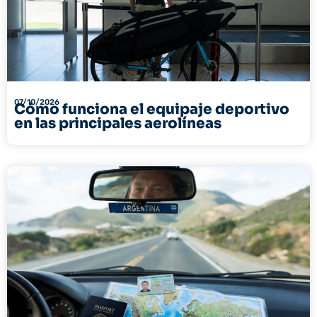
07/10/2026
Cómo funciona el equipaje deportivo
en las principales aerolíneas