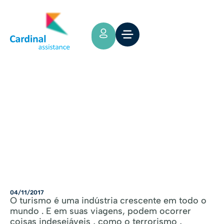
Tips y Consejos
OS BENEFÍCIOS DE SEGUROS DE
VIAGEM
04/11/2017
O turismo é uma indústria crescente em todo o
mundo . E em suas viagens, podem ocorrer
coisas indesejáveis ​​, como o terrorismo ,