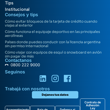
Tips
Institucional
Consejos y tips
Cómo evitar bloqueos de la tarjeta de crédito cuando
viajas al exterior
Cómo funciona el equipaje deportivo en las principales
aerolíneas
Países donde puedes conducir con la licencia argentina
sin permiso internacional
Cómo viajar con equipos de esquí o snowboard en avión
sin pagar de más
Contactanos
0800 222 9000
Seguinos
Trabajá con nosotros
Dejanos tus datos
Contrato de
Adhesión
Ley
Arrepentimiento
Baja de
Defensa al