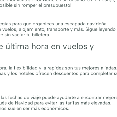
sible sin romper el presupuesto!
tegias para que organices una escapada navideña
vuelos, alojamiento, transporte y más. Sigue leyendo
sin vaciar tu billetera.
 última hora en vuelos y
a, la flexibilidad y la rapidez son tus mejores aliadas
eas y los hoteles ofrecen descuentos para completar s
on las fechas de viaje puede ayudarte a encontrar mejor
ués de Navidad para evitar las tarifas más elevadas.
nos suelen ser más económicos.