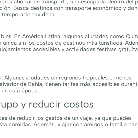
eres ahorrar en transporte, una escapada dentro del p
ción. Busca destinos con transporte económico y do
la temporada navideña.
bles: En América Latina, algunas ciudades como Quit
 única sin los costos de destinos más turísticos. Ade
ojamientos accesibles y actividades festivas gratuita
a: Algunas ciudades en regiones tropicales o menos
vador de Bahía, tienen tarifas más accesibles durant
s en esta época.
rupo y reducir costos
es de reducir los gastos de un viaje, ya que puedes
asta comidas. Además, viajar con amigos o familia hac