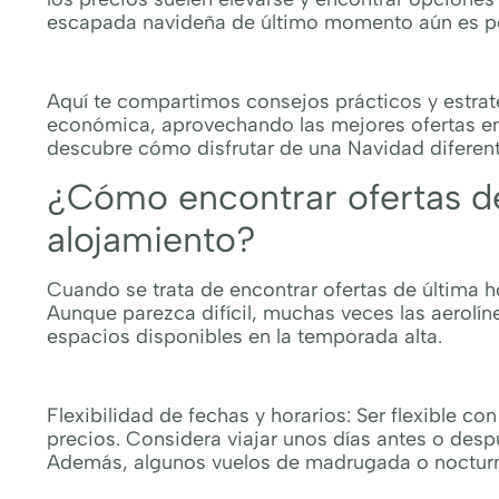
escapada navideña de último momento aún es po
Aquí te compartimos consejos prácticos y estra
económica, aprovechando las mejores ofertas en 
descubre cómo disfrutar de una Navidad diferente 
¿Cómo encontrar ofertas de
alojamiento?
Cuando se trata de encontrar ofertas de última hor
Aunque parezca difícil, muchas veces las aerolín
espacios disponibles en la temporada alta.
Flexibilidad de fechas y horarios: Ser flexible c
precios. Considera viajar unos días antes o desp
Además, algunos vuelos de madrugada o noctur