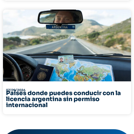
07/09/2026
Países donde puedes conducir con la
licencia argentina sin permiso
internacional