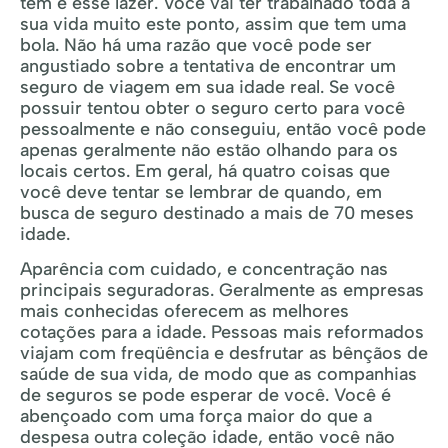
tem é esse lazer. Você vai ter trabalhado toda a
sua vida muito este ponto, assim que tem uma
bola. Não há uma razão que você pode ser
angustiado sobre a tentativa de encontrar um
seguro de viagem em sua idade real. Se você
possuir tentou obter o seguro certo para você
pessoalmente e não conseguiu, então você pode
apenas geralmente não estão olhando para os
locais certos. Em geral, há quatro coisas que
você deve tentar se lembrar de quando, em
busca de seguro destinado a mais de 70 meses
idade.
Aparência com cuidado, e concentração nas
principais seguradoras. Geralmente as empresas
mais conhecidas oferecem as melhores
cotações para a idade. Pessoas mais reformados
viajam com freqüência e desfrutar as bênçãos de
saúde de sua vida, de modo que as companhias
de seguros se pode esperar de você. Você é
abençoado com uma força maior do que a
despesa outra coleção idade, então você não