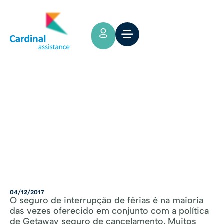
Tips y Consejos
PROTEJA SUAS DESPESAS DE
VIAGEM COM UM SEGURO
04/12/2017
O seguro de interrupção de férias é na maioria
das vezes oferecido em conjunto com a política
de Getaway seguro de cancelamento. Muitos