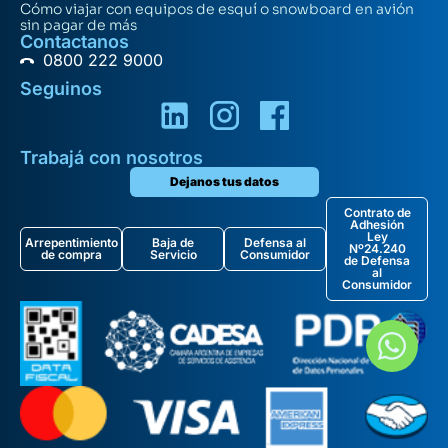
Cómo viajar con equipos de esquí o snowboard en avión
sin pagar de más
Contactanos
0800 222 9000
Seguinos
Trabajá con nosotros
Dejanos tus datos
Contrato de
Adhesión
Ley
Arrepentimiento
Baja de
Defensa al
Nº24.240
de compra
Servicio
Consumidor
de Defensa
al
Consumidor