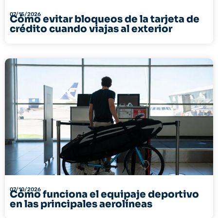
07/15/2026
Cómo evitar bloqueos de la tarjeta de
crédito cuando viajas al exterior
07/10/2026
Cómo funciona el equipaje deportivo
en las principales aerolíneas