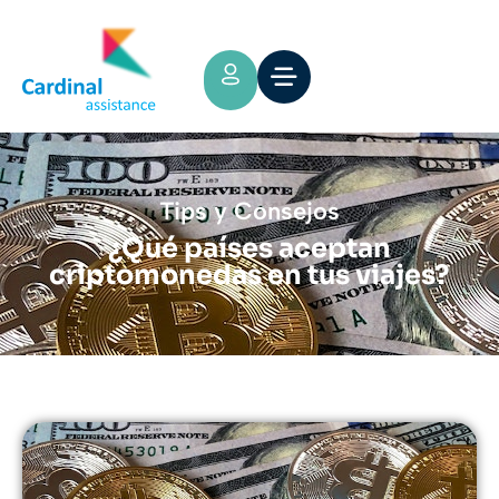
Tips y Consejos
¿Qué países aceptan
criptomonedas en tus viajes?