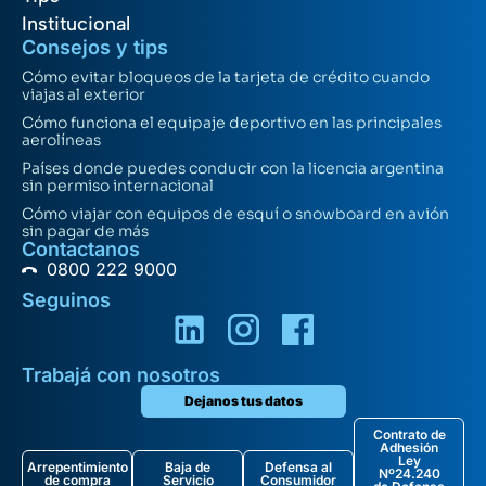
Institucional
Consejos y tips
Cómo evitar bloqueos de la tarjeta de crédito cuando
viajas al exterior
Cómo funciona el equipaje deportivo en las principales
aerolíneas
Países donde puedes conducir con la licencia argentina
sin permiso internacional
Cómo viajar con equipos de esquí o snowboard en avión
sin pagar de más
Contactanos
0800 222 9000
Seguinos
Trabajá con nosotros
Dejanos tus datos
Contrato de
Adhesión
Ley
Arrepentimiento
Baja de
Defensa al
Nº24.240
de compra
Servicio
Consumidor