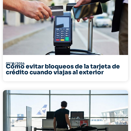
07/15/2026
Cómo evitar bloqueos de la tarjeta de
crédito cuando viajas al exterior