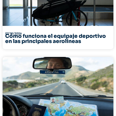
07/10/2026
Cómo funciona el equipaje deportivo
en las principales aerolíneas