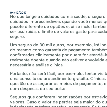
04/12/2017
No que tange a cuidados com a saúde, o seguro v
cuidados imprescindíveis quando você menos qu
pacote diferente de opções e, ai se inclui ta
ser usufruída, o limite de valores gasto para ca
seguro.
Um seguro de 30 mil euros, por exemplo, irá ind
do mesmo como garantia de pagamento também de
confirmadas clinicamente por quem for atendê-lo,
realmente doente quando não estiver envolvida e
necessária a análise clínica.
Portanto, não será fácil, por exemplo, tentar vis
uma consulta ou procedimento gratuíto. Clínicas
questão de assegurar os meios de pagamento, e s
com despesas do seu bolso.
Seguros que conferem indenizações por estravi
valores. Caso o valor de perdas seja maior do q