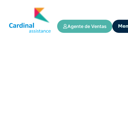
Me
Agente de Ventas
Tips y Consejos
Restrições dos S