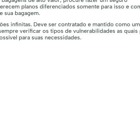
r bagagens de alto valor, procure fazer um seguro
ferecem planos diferenciados somente para isso e co
de sua bagagem.
es infinitas. Deve ser contratado e mantido como u
 sempre verificar os tipos de vulnerabilidades as quais
ossível para suas necessidades.