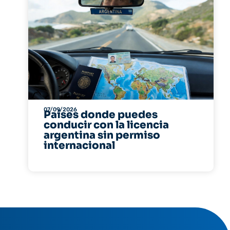
07/09/2026
Países donde puedes
conducir con la licencia
argentina sin permiso
internacional