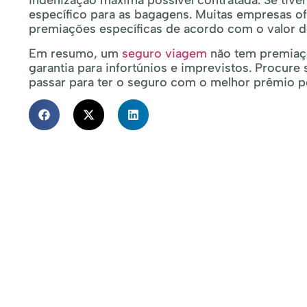
indenização máxima possível contratada. Se tive
específico para as bagagens. Muitas empresas o
premiações específicas de acordo com o valor 
Em resumo, um
seguro viagem
não tem premiaçõ
garantia para infortúnios e imprevistos. Procure
passar para ter o seguro com o melhor prêmio p