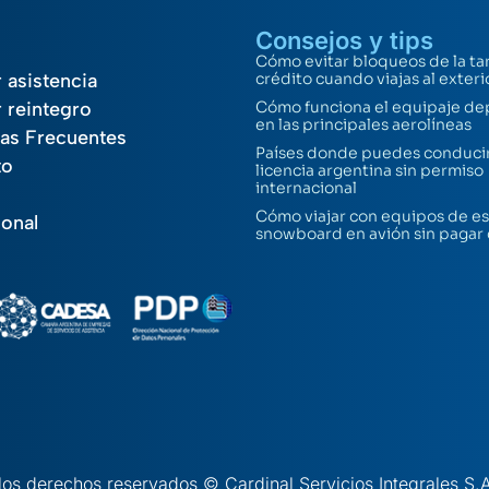
Consejos y tips
Cómo evitar bloqueos de la ta
r asistencia
crédito cuando viajas al exteri
r reintegro
Cómo funciona el equipaje de
en las principales aerolíneas
as Frecuentes
Países donde puedes conducir
to
licencia argentina sin permiso
internacional
Cómo viajar con equipos de es
ional
snowboard en avión sin pagar
los derechos reservados © Cardinal Servicios Integrales S.