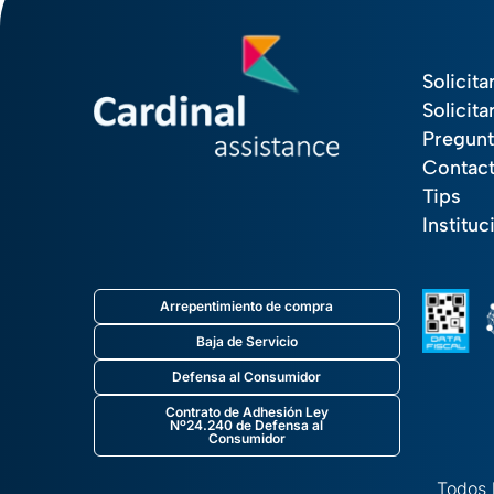
Solicita
Solicita
Pregunt
Contac
Tips
Instituc
Arrepentimiento de compra
Baja de Servicio
Defensa al Consumidor
Contrato de Adhesión Ley
Nº24.240 de Defensa al
Consumidor
Todos 