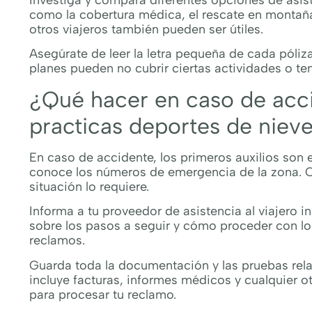
Investiga y compara diferentes opciones de asist
como la cobertura médica, el rescate en montaña
otros viajeros también pueden ser útiles.
Asegúrate de leer la letra pequeña de cada póliz
planes pueden no cubrir ciertas actividades o te
¿Qué hacer en caso de acc
practicas deportes de niev
En caso de accidente, los primeros auxilios son e
conoce los números de emergencia de la zona. Con
situación lo requiere.
Informa a tu proveedor de asistencia al viajero 
sobre los pasos a seguir y cómo proceder con lo
reclamos.
Guarda toda la documentación y las pruebas rela
incluye facturas, informes médicos y cualquier o
para procesar tu reclamo.