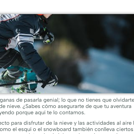
 ganas de pasarla genial; lo que no tienes que olvidart
s de nieve. ¿Sabes cómo asegurarte de que tu aventura
eyendo porque aquí te lo contamos.
 para disfrutar de la nieve y las actividades al aire l
omo el esquí o el snowboard también conlleva ciertos