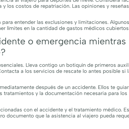
encia al viajero para deportes de nieve. Considera fa
 y los costos de repatriación. Las opiniones y reseña
a para entender las exclusiones y limitaciones. Alguno
ner límites en la cantidad de gastos médicos cubiertos
idente o emergencia mientras
e?
senciales. Lleva contigo un botiquín de primeros auxil
tacta a los servicios de rescate lo antes posible si l
inmediatamente después de un accidente. Ellos te guia
s tratamientos y la documentación necesaria para los
cionadas con el accidente y el tratamiento médico. E
tro documento que la asistencia al viajero pueda reque