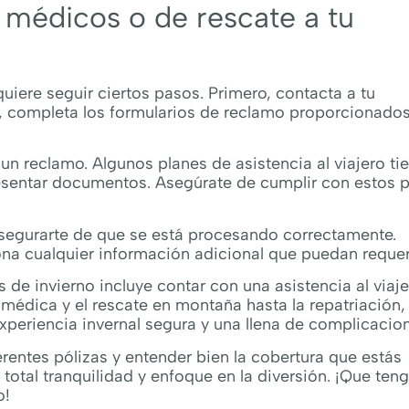
médicos o de rescate a tu
quiere seguir ciertos pasos. Primero, contacta a tu
ego, completa los formularios de reclamo proporcionados
un reclamo. Algunos planes de asistencia al viajero ti
resentar documentos. Asegúrate de cumplir con estos 
asegurarte de que se está procesando correctamente.
a cualquier información adicional que puedan requeri
e invierno incluye contar con una asistencia al viaje
médica y el rescate en montaña hasta la repatriación,
xperiencia invernal segura y una llena de complicacio
rentes pólizas y entender bien la cobertura que estás
 total tranquilidad y enfoque en la diversión. ¡Que ten
o!