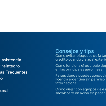
Consejos y tips
Cómo evitar bloqueos de la ta
r asistencia
crédito cuando viajas al exteri
r reintegro
Cómo funciona el equipaje de
en las principales aerolíneas
as Frecuentes
Países donde puedes conducir
to
licencia argentina sin permiso
internacional
Cómo viajar con equipos de es
ional
snowboard en avión sin pagar