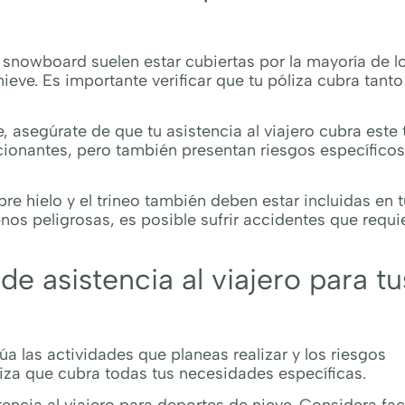
snowboard suelen estar cubiertas por la mayoría de l
ieve. Es importante verificar que tu póliza cubra tanto
, asegúrate de que tu asistencia al viajero cubra este 
cionantes, pero también presentan riesgos específico
re hielo y el trineo también deben estar incluidas en t
nos peligrosas, es posible sufrir accidentes que requi
e asistencia al viajero para tu
lúa las actividades que planeas realizar y los riesgos
iza que cubra todas tus necesidades específicas.