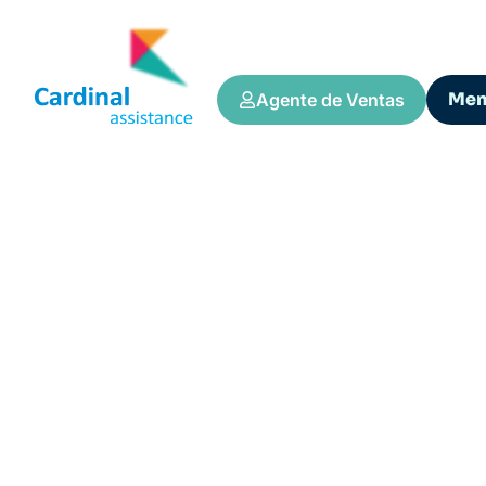
Me
Agente de Ventas
Tips y Consejos
SEGURO DE VIAG