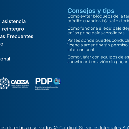
Consejos y tips
Cómo evitar bloqueos de la ta
r asistencia
crédito cuando viajas al exteri
r reintegro
Cómo funciona el equipaje de
en las principales aerolíneas
as Frecuentes
Países donde puedes conducir
to
licencia argentina sin permiso
internacional
Cómo viajar con equipos de es
ional
snowboard en avión sin pagar
los derechos reservados © Cardinal Servicios Integrales S.