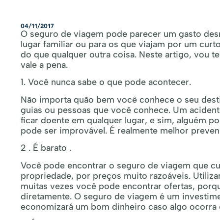
04/11/2017
O seguro de viagem pode parecer um gasto desne
lugar familiar ou para os que viajam por um cu
do que qualquer outra coisa. Neste artigo, vou
vale a pena.
1. Você nunca sabe o que pode acontecer.
Não importa quão bem você conhece o seu desti
guias ou pessoas que você conhece. Um acident
ficar doente em qualquer lugar, e sim, alguém po
pode ser improvável. É realmente melhor preveni
2 . É barato .
Você pode encontrar o seguro de viagem que c
propriedade, por preços muito razoáveis. Utiliz
muitas vezes você pode encontrar ofertas, por
diretamente. O seguro de viagem é um investime
economizará um bom dinheiro caso algo ocorra