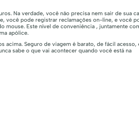
ros. Na verdade, você não precisa nem sair de sua ca
, você pode registrar reclamações on-line, e você p
do mouse. Este nível de conveniência , juntamente co
uma apólice.
s acima. Seguro de viagem é barato, de fácil acesso,
 nunca sabe o que vai acontecer quando você está na