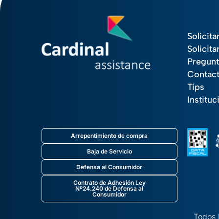
Solicita
Solicita
Pregunt
Contac
Tips
Instituc
Arrepentimiento de compra
Baja de Servicio
Defensa al Consumidor
Contrato de Adhesión Ley
Nº24.240 de Defensa al
Consumidor
Todos 