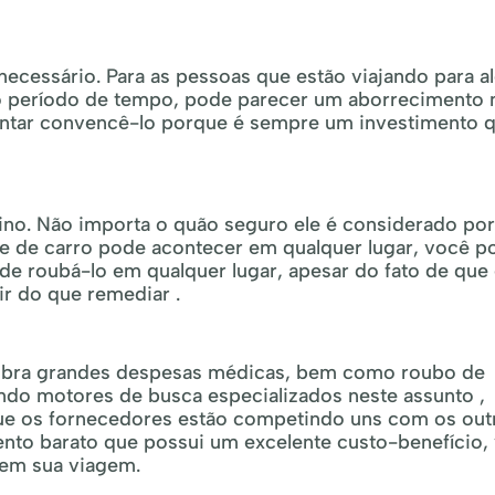
cessário. Para as pessoas que estão viajando para 
rto período de tempo, pode parecer um aborrecimento 
 tentar convencê-lo porque é sempre um investimento 
no. Não importa o quão seguro ele é considerado por
e de carro pode acontecer em qualquer lugar, você p
de roubá-lo em qualquer lugar, apesar do fato de que 
r do que remediar .
ubra grandes despesas médicas, bem como roubo de
ando motores de busca especializados neste assunto ,
que os fornecedores estão competindo uns com os out
nto barato que possui um excelente custo-benefício,
 em sua viagem.