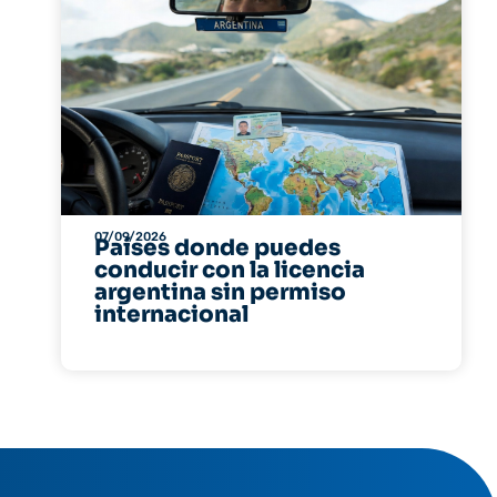
07/09/2026
Países donde puedes
conducir con la licencia
argentina sin permiso
internacional