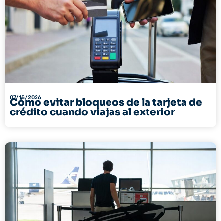
07/15/2026
Cómo evitar bloqueos de la tarjeta de
crédito cuando viajas al exterior