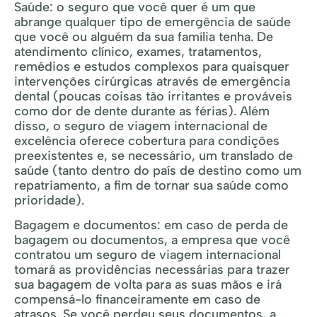
Saúde: o seguro que você quer é um que
abrange qualquer tipo de emergência de saúde
que você ou alguém da sua família tenha. De
atendimento clínico, exames, tratamentos,
remédios e estudos complexos para quaisquer
intervenções cirúrgicas através de emergência
dental (poucas coisas tão irritantes e prováveis
como dor de dente durante as férias). Além
disso, o seguro de viagem internacional de
excelência oferece cobertura para condições
preexistentes e, se necessário, um translado de
saúde (tanto dentro do país de destino como um
repatriamento, a fim de tornar sua saúde como
prioridade).
Bagagem e documentos: em caso de perda de
bagagem ou documentos, a empresa que você
contratou um seguro de viagem internacional
tomará as providências necessárias para trazer
sua bagagem de volta para as suas mãos e irá
compensá-lo financeiramente em caso de
atrasos. Se você perdeu seus documentos, a