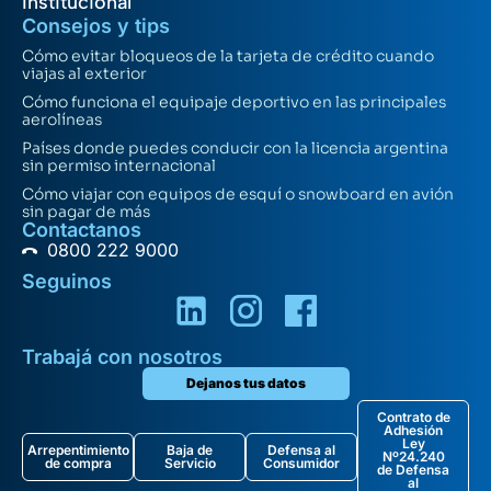
Institucional
Consejos y tips
Cómo evitar bloqueos de la tarjeta de crédito cuando
viajas al exterior
Cómo funciona el equipaje deportivo en las principales
aerolíneas
Países donde puedes conducir con la licencia argentina
sin permiso internacional
Cómo viajar con equipos de esquí o snowboard en avión
sin pagar de más
Contactanos
0800 222 9000
Seguinos
Trabajá con nosotros
Dejanos tus datos
Contrato de
Adhesión
Ley
Arrepentimiento
Baja de
Defensa al
Nº24.240
de compra
Servicio
Consumidor
de Defensa
al