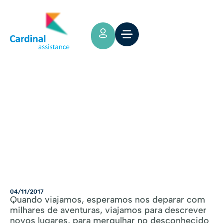
Tips y Consejos
Seguro de viagem internacional
agora
04/11/2017
Quando viajamos, esperamos nos deparar com
milhares de aventuras, viajamos para descrever
novos lugares, para mergulhar no desconhecido