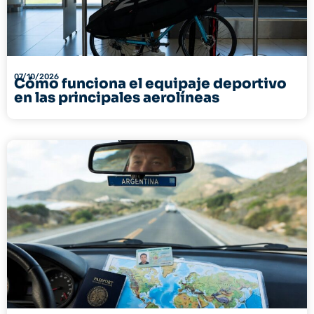
07/10/2026
Cómo funciona el equipaje deportivo
en las principales aerolíneas