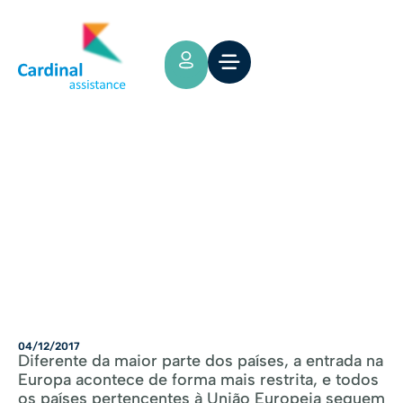
Tips y Consejos
Seguro para Entrada na Europa
04/12/2017
Diferente da maior parte dos países, a entrada na
Europa acontece de forma mais restrita, e todos
os países pertencentes à União Europeia seguem