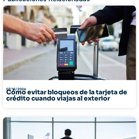
07/15/2026
Cómo evitar bloqueos de la tarjeta de
crédito cuando viajas al exterior