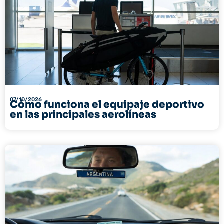
07/10/2026
Cómo funciona el equipaje deportivo
en las principales aerolíneas