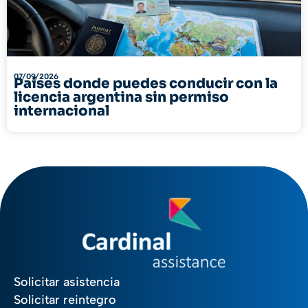
07/09/2026
Países donde puedes conducir con la
licencia argentina sin permiso
internacional
Solicitar asistencia
Solicitar reintegro