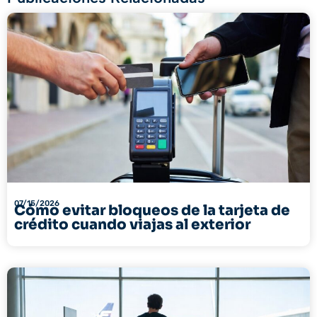
07/15/2026
Cómo evitar bloqueos de la tarjeta de
crédito cuando viajas al exterior