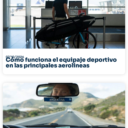
07/10/2026
Cómo funciona el equipaje deportivo
en las principales aerolíneas