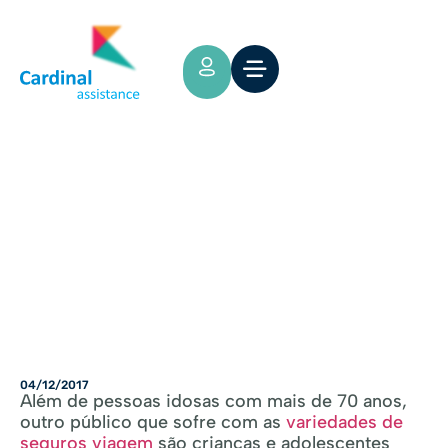
Tips y Consejos
Seguro Viagem de Adolescentes e
Crianças
04/12/2017
Além de pessoas idosas com mais de 70 anos,
outro público que sofre com as
variedades de
seguros viagem
são crianças e adolescentes