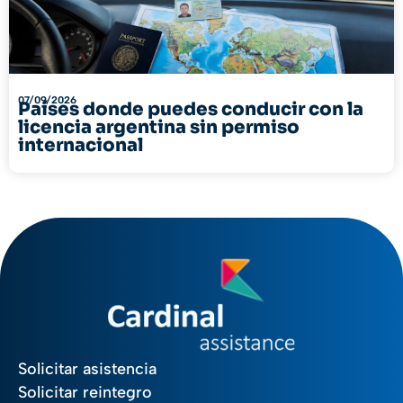
07/09/2026
Países donde puedes conducir con la
licencia argentina sin permiso
internacional
Solicitar asistencia
Solicitar reintegro