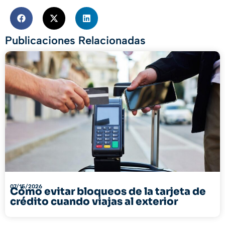
Publicaciones Relacionadas
07/15/2026
Cómo evitar bloqueos de la tarjeta de
crédito cuando viajas al exterior