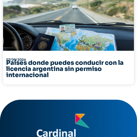
07/09/2026
Países donde puedes conducir con la
licencia argentina sin permiso
internacional