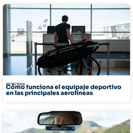
07/10/2026
Cómo funciona el equipaje deportivo
en las principales aerolíneas