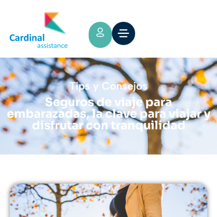
Tips y Consejos
Seguros de viaje para
embarazadas, la clave para viajar y
disfrutar con tranquilidad