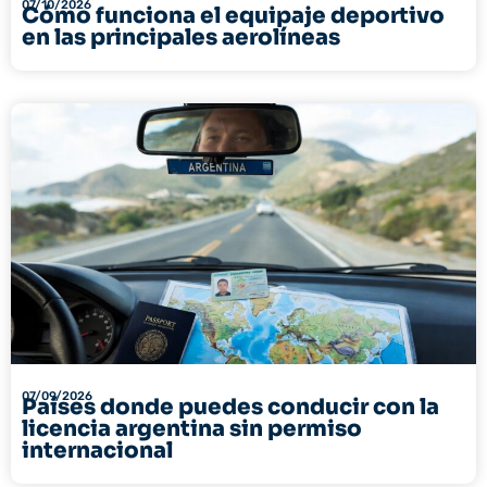
07/10/2026
Cómo funciona el equipaje deportivo
en las principales aerolíneas
07/09/2026
Países donde puedes conducir con la
licencia argentina sin permiso
internacional