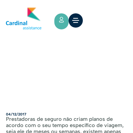
Tips y Consejos
Seguros Por Tempo de Viagem
04/12/2017
Prestadoras de seguro não criam planos de
acordo com o seu tempo específico de viagem,
seja ele de meses ou semanas, existem apenas