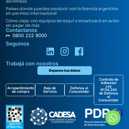
aerolíneas
Países donde puedes conducir con la licencia argentina
sin permiso internacional
Cómo viajar con equipos de esquí o snowboard en avión
sin pagar de más
Contactanos
0800 222 9000
Seguinos
Trabajá con nosotros
Dejanos tus datos
Contrato de
Adhesión
Ley
Arrepentimiento
Baja de
Defensa al
Nº24.240
de compra
Servicio
Consumidor
de Defensa
al
Consumidor