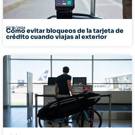
07/15/2026
Cómo evitar bloqueos de la tarjeta de
crédito cuando viajas al exterior