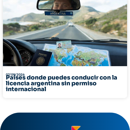
07/09/2026
Países donde puedes conducir con la
licencia argentina sin permiso
internacional