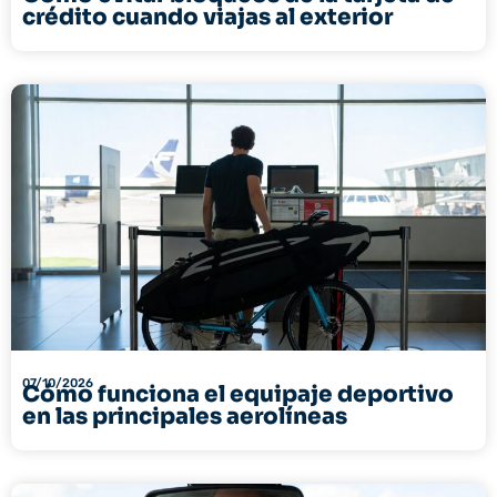
crédito cuando viajas al exterior
07/10/2026
Cómo funciona el equipaje deportivo
en las principales aerolíneas