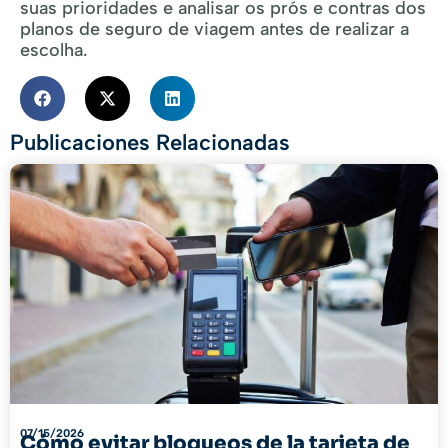
suas prioridades e analisar os prós e contras dos
planos de seguro de viagem antes de realizar a
escolha.
Publicaciones Relacionadas
07/15/2026
Cómo evitar bloqueos de la tarjeta de