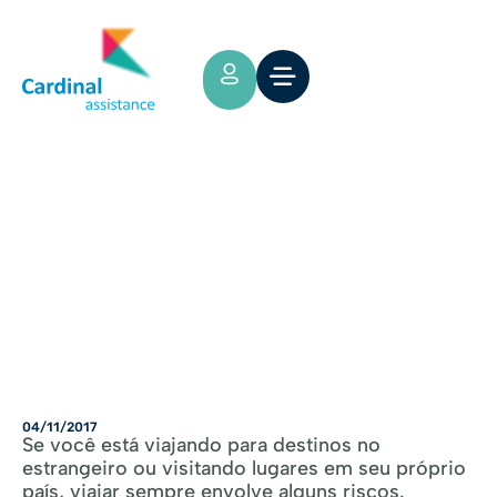
Tips y Consejos
SOBRE O SEU SEGURO DE VIAGEM
04/11/2017
Se você está viajando para destinos no
estrangeiro ou visitando lugares em seu próprio
país, viajar sempre envolve alguns riscos.