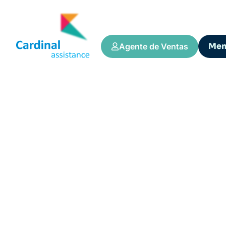
Me
Agente de Ventas
Tips y Consejos
SOBRE SEGUROS 