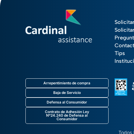
Solicita
Solicita
Pregunt
Contac
Tips
Instituc
Arrepentimiento de compra
Baja de Servicio
Defensa al Consumidor
Contrato de Adhesión Ley
Nº24.240 de Defensa al
Consumidor
Todos 