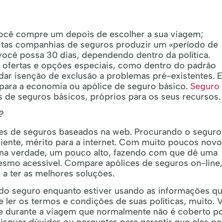
você compre um depois de escolher a sua viagem;
tas companhias de seguros produzir um «período de
você possa 30 dias, dependendo dentro da política.
 ofertas e opções especiais, como dentro do padrão
ar isenção de exclusão a problemas pré-existentes. E
l para a economia ou apólice de seguro básico.
Seguro
de seguros básicos, próprios para os seus recursos.
?
es de seguros baseados na web. Procurando o seguro
eniente, mérito para a internet. Com muito poucos nov
 na verdade, um pouco alto, fazendo com que dê uma
esmo acessível. Compare apólices de seguros on-line
 a ter as melhores soluções.
do seguro enquanto estiver usando as informações q
 ler os termos e condições de suas políticas, muito. 
e durante a viagem que normalmente não é coberto p