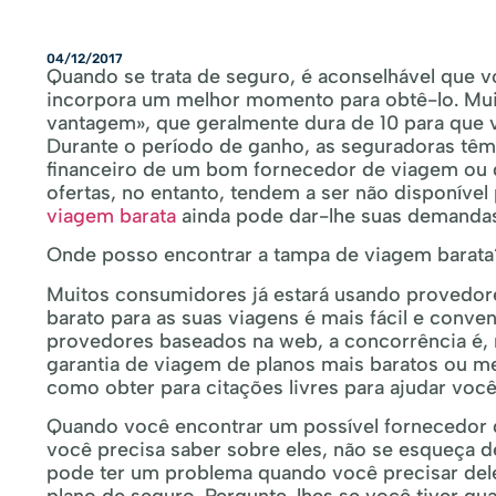
04/12/2017
Quando se trata de seguro, é aconselhável que 
incorpora um melhor momento para obtê-lo. Mui
vantagem», que geralmente dura de 10 para que 
Durante o período de ganho, as seguradoras têm
financeiro de um bom fornecedor de viagem ou d
ofertas, no entanto, tendem a ser não disponíve
viagem barata
ainda pode dar-lhe suas demandas 
Onde posso encontrar a tampa de viagem barata
Muitos consumidores já estará usando provedor
barato para as suas viagens é mais fácil e conv
provedores baseados na web, a concorrência é,
garantia de viagem de planos mais baratos ou m
como obter para citações livres para ajudar você
Quando você encontrar um possível fornecedor 
você precisa saber sobre eles, não se esqueça de
pode ter um problema quando você precisar del