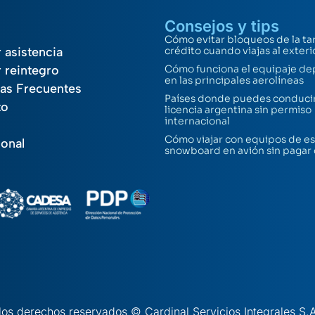
Consejos y tips
Cómo evitar bloqueos de la ta
r asistencia
crédito cuando viajas al exteri
r reintegro
Cómo funciona el equipaje de
en las principales aerolíneas
as Frecuentes
Países donde puedes conducir
to
licencia argentina sin permiso
internacional
Cómo viajar con equipos de es
ional
snowboard en avión sin pagar
los derechos reservados © Cardinal Servicios Integrales S.