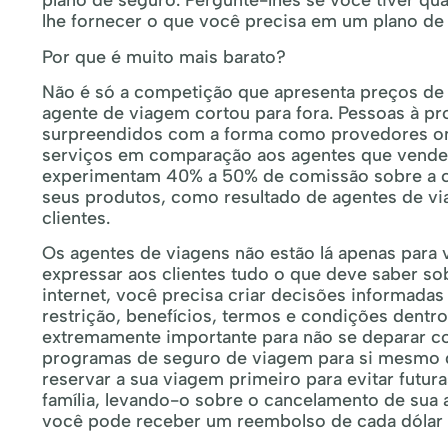
plano de seguro. Pergunte-lhes se você tiver qu
lhe fornecer o que você precisa em um plano de
Por que é muito mais barato?
Não é só a competição que apresenta preços de
agente de viagem cortou para fora. Pessoas à pr
surpreendidos com a forma como provedores on
serviços em comparação aos agentes que vend
experimentam 40% a 50% de comissão sobre a co
seus produtos, como resultado de agentes de vi
clientes.
Os agentes de viagens não estão lá apenas para 
expressar aos clientes tudo o que deve saber s
internet, você precisa criar decisões informadas
restrição, benefícios, termos e condições dentro
extremamente importante para não se deparar co
programas de seguro de viagem para si mesmo 
reservar a sua viagem primeiro para evitar fut
família, levando-o sobre o cancelamento de sua
você pode receber um reembolso de cada dólar 