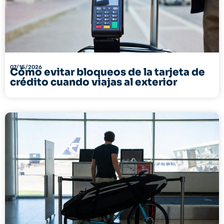
07/15/2026
Cómo evitar bloqueos de la tarjeta de
crédito cuando viajas al exterior