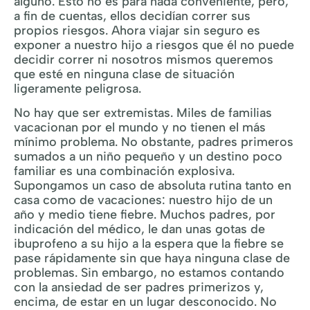
alguno. Esto no es para nada conveniente, pero,
a fin de cuentas, ellos decidían correr sus
propios riesgos. Ahora viajar sin seguro es
exponer a nuestro hijo a riesgos que él no puede
decidir correr ni nosotros mismos queremos
que esté en ninguna clase de situación
ligeramente peligrosa.
No hay que ser extremistas. Miles de familias
vacacionan por el mundo y no tienen el más
mínimo problema. No obstante, padres primeros
sumados a un niño pequeño y un destino poco
familiar es una combinación explosiva.
Supongamos un caso de absoluta rutina tanto en
casa como de vacaciones: nuestro hijo de un
año y medio tiene fiebre. Muchos padres, por
indicación del médico, le dan unas gotas de
ibuprofeno a su hijo a la espera que la fiebre se
pase rápidamente sin que haya ninguna clase de
problemas. Sin embargo, no estamos contando
con la ansiedad de ser padres primerizos y,
encima, de estar en un lugar desconocido. No