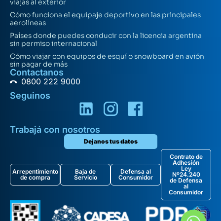
viajas al exterior
Cómo funciona el equipaje deportivo en las principales
aerolíneas
Países donde puedes conducir con la licencia argentina
sin permiso internacional
Cómo viajar con equipos de esquí o snowboard en avión
sin pagar de más
Contactanos
0800 222 9000
Seguinos
Trabajá con nosotros
Dejanos tus datos
Contrato de
Adhesión
Ley
Arrepentimiento
Baja de
Defensa al
Nº24.240
de compra
Servicio
Consumidor
de Defensa
al
Consumidor