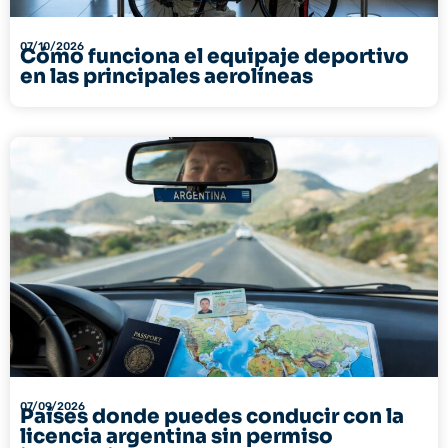
07/10/2026
Cómo funciona el equipaje deportivo
en las principales aerolíneas
07/09/2026
Países donde puedes conducir con la
licencia argentina sin permiso