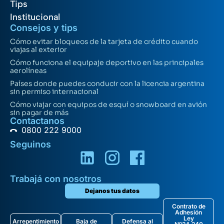
Tips
Institucional
Consejos y tips
Cómo evitar bloqueos de la tarjeta de crédito cuando
viajas al exterior
Cómo funciona el equipaje deportivo en las principales
aerolíneas
Países donde puedes conducir con la licencia argentina
sin permiso internacional
Cómo viajar con equipos de esquí o snowboard en avión
sin pagar de más
Contactanos
0800 222 9000
Seguinos
Trabajá con nosotros
Dejanos tus datos
Contrato de
Adhesión
Ley
Arrepentimiento
Baja de
Defensa al