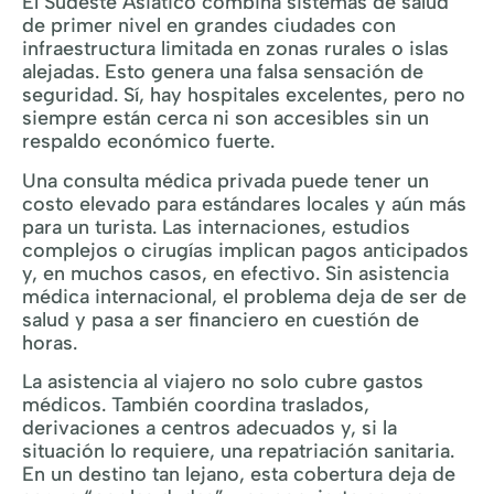
El Sudeste Asiático combina sistemas de salud
de primer nivel en grandes ciudades con
infraestructura limitada en zonas rurales o islas
alejadas. Esto genera una falsa sensación de
seguridad. Sí, hay hospitales excelentes, pero no
siempre están cerca ni son accesibles sin un
respaldo económico fuerte.
Una consulta médica privada puede tener un
costo elevado para estándares locales y aún más
para un turista. Las internaciones, estudios
complejos o cirugías implican pagos anticipados
y, en muchos casos, en efectivo. Sin asistencia
médica internacional, el problema deja de ser de
salud y pasa a ser financiero en cuestión de
horas.
La asistencia al viajero no solo cubre gastos
médicos. También coordina traslados,
derivaciones a centros adecuados y, si la
situación lo requiere, una repatriación sanitaria.
En un destino tan lejano, esta cobertura deja de