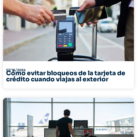
07/15/2026
Cómo evitar bloqueos de la tarjeta de
crédito cuando viajas al exterior