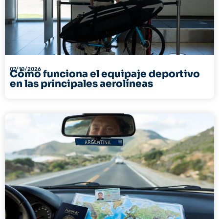
07/10/2026
Cómo funciona el equipaje deportivo
en las principales aerolíneas