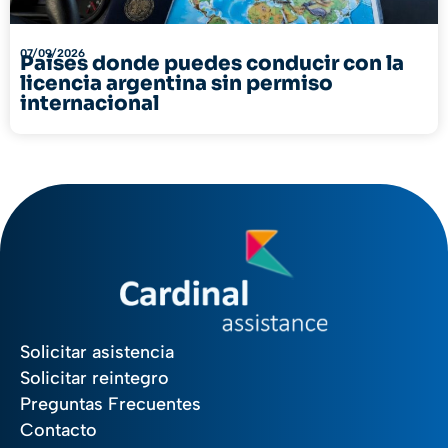
07/09/2026
Países donde puedes conducir con la
licencia argentina sin permiso
internacional
Solicitar asistencia
Solicitar reintegro
Preguntas Frecuentes
Contacto