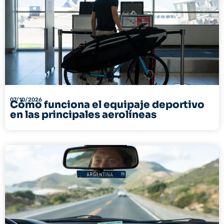
07/10/2026
Cómo funciona el equipaje deportivo
en las principales aerolíneas