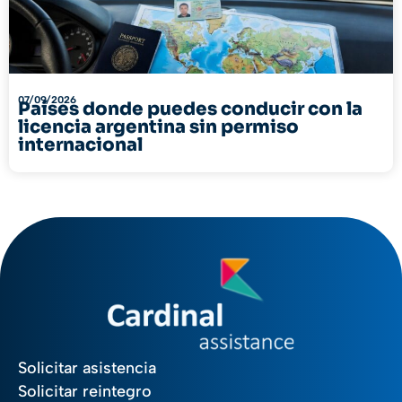
07/09/2026
Países donde puedes conducir con la
licencia argentina sin permiso
internacional
Solicitar asistencia
Solicitar reintegro