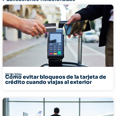
07/15/2026
Cómo evitar bloqueos de la tarjeta de
crédito cuando viajas al exterior