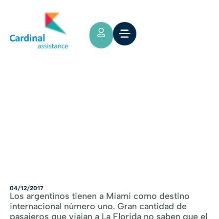
Tips y Consejos
Viajar a Miami con Seguro: ¿Vale la
pena?
04/12/2017
Los argentinos tienen a Miami como destino
internacional número uno. Gran cantidad de
pasajeros que viajan a La Florida no saben que el