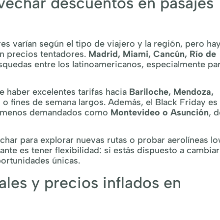
vechar descuentos en pasajes
es varían según el tipo de viajero y la región, pero ha
n precios tentadores.
Madrid, Miami, Cancún, Río de
úsquedas entre los latinoamericanos, especialmente pa
le haber excelentes tarifas hacia
Bariloche, Mendoza,
 o fines de semana largos. Además, el Black Friday es
os menos demandados como
Montevideo o Asunción
, 
har para explorar nuevas rutas o probar aerolíneas l
te es tener flexibilidad: si estás dispuesto a cambiar
portunidades únicas.
ales y precios inflados en