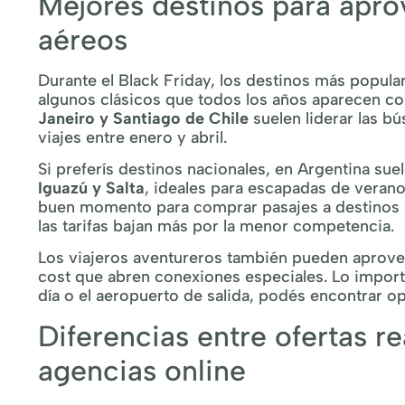
Mejores destinos para apro
aéreos
Durante el Black Friday, los destinos más popular
algunos clásicos que todos los años aparecen co
Janeiro y Santiago de Chile
suelen liderar las b
viajes entre enero y abril.
Si preferís destinos nacionales, en Argentina sue
Iguazú y Salta
, ideales para escapadas de verano
buen momento para comprar pasajes a destin
las tarifas bajan más por la menor competencia.
Los viajeros aventureros también pueden aprovec
cost que abren conexiones especiales. Lo importan
día o el aeropuerto de salida, podés encontrar o
Diferencias entre ofertas re
agencias online