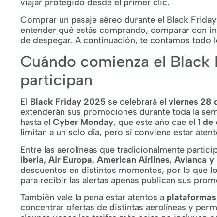
viajar protegido desde el primer clic.
Comprar un pasaje aéreo durante el Black Friday 
entender qué estás comprando, comparar con inte
de despegar. A continuación, te contamos todo l
Cuándo comienza el Black 
participan
El
Black Friday 2025
se celebrará el
viernes 28 
extenderán sus promociones durante toda la se
hasta el
Cyber Monday
, que este año cae el
1 de
limitan a un solo día, pero sí conviene estar ate
Entre las aerolíneas que tradicionalmente partic
Iberia, Air Europa, American Airlines, Avianca y
descuentos en distintos momentos, por lo que lo 
para recibir las alertas apenas publican sus pro
También vale la pena estar atentos a
plataforma
concentrar ofertas de distintas aerolíneas y per