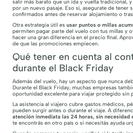
salir más barato que un ida y vuelta tradicional,
por un nuevo pasaje. Eso sí, asegurate de tener
confirmados antes de reservar alojamiento o tras
Otra estrategia útil es
usar puntos o millas acum
permiten pagar parte del vuelo con tus millas y o
hacer una gran diferencia en el precio final. Apr
de que las promociones empiecen.
Qué tener en cuenta al contr
durante el Black Friday
Además del vuelo, hay un aspecto que nunca debe
Durante el Black Friday, muchas empresas tambié
oportunidad excelente para viajar protegido sin 
La asistencia al viajero cubre gastos médicos, 
pueden surgir antes o durante el viaje. A diferenc
atención inmediata las 24 horas, sin necesidad
te encontrás en otro país o si necesitás ayuda u