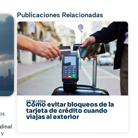
Publicaciones Relacionadas
07/15/2026
Cómo evitar bloqueos de la
tarjeta de crédito cuando
os
viajas al exterior
dinal
 y