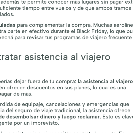
 y además te permite conocer más lugares sin pagar ext
 suficiente tiempo entre vuelos y de que ambos tramos
lados.
uladas
para complementar la compra. Muchas aerolíne
tra parte en efectivo durante el Black Friday, lo que p
ovechá para revisar tus programas de viajero frecuente
atar asistencia al viajero
rías dejar fuera de tu compra: la
asistencia al viajero
n ofrecen descuentos en sus planes, lo cual es una
pagar de más.
pérdida de equipaje, cancelaciones y emergencias que
ia del seguro de viaje tradicional, la asistencia ofrece
 de desembolsar dinero y luego reclamar
. Esto es clav
rgente por un imprevisto.