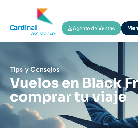
Me
Agente de Ventas
Tips y Consejos
Vuelos en Black Fr
comprar tu viaje