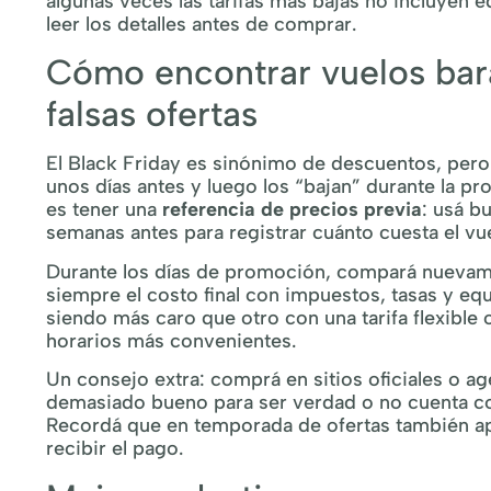
algunas veces las tarifas más bajas no incluyen
leer los detalles antes de comprar.
Cómo encontrar vuelos bara
falsas ofertas
El Black Friday es sinónimo de descuentos, pero 
unos días antes y luego los “bajan” durante la p
es tener una
referencia de precios previa
: usá 
semanas antes para registrar cuánto cuesta el vue
Durante los días de promoción, compará nuevamen
siempre el costo final con impuestos, tasas y eq
siendo más caro que otro con una tarifa flexible 
horarios más convenientes.
Un consejo extra: comprá en sitios oficiales o a
demasiado bueno para ser verdad o no cuenta con 
Recordá que en temporada de ofertas también ap
recibir el pago.