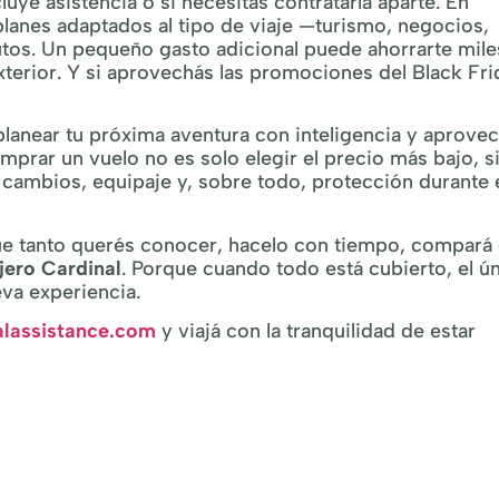
luye asistencia o si necesitás contratarla aparte. En
planes adaptados al tipo de viaje —turismo, negocios,
utos. Un pequeño gasto adicional puede ahorrarte mile
terior. Y si aprovechás las promociones del Black Fri
planear tu próxima aventura con inteligencia y aprove
prar un vuelo no es solo elegir el precio más bajo, s
 cambios, equipaje y, sobre todo, protección durante 
que tanto querés conocer, hacelo con tiempo, compará
ajero Cardinal
. Porque cuando todo está cubierto, el ú
eva experiencia.
lassistance.com
y viajá con la tranquilidad de estar