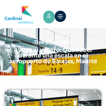
Tips y Consejos
Ayuda al viajero: Qué hacer
durante una escala en el
aeropuerto de Barajas, Madrid