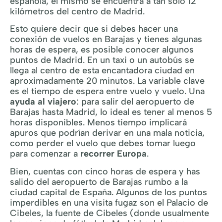
española, el mismo se encuentra a tan sólo 12
kilómetros del centro de Madrid.
Esto quiere decir que si debes hacer una
conexión de vuelos en Barajas y tienes algunas
horas de espera, es posible conocer algunos
puntos de Madrid. En un taxi o un autobús se
llega al centro de esta encantadora ciudad en
aproximadamente 20 minutos. La variable clave
es el tiempo de espera entre vuelo y vuelo. Una
ayuda al viajero
: para salir del aeropuerto de
Barajas hasta Madrid, lo ideal es tener al menos 5
horas disponibles. Menos tiempo implicará
apuros que podrían derivar en una mala noticia,
como perder el vuelo que debes tomar luego
para comenzar a
recorrer Europa
.
Bien, cuentas con cinco horas de espera y has
salido del aeropuerto de Barajas rumbo a la
ciudad capital de España. Algunos de los puntos
imperdibles en una visita fugaz son el Palacio de
Cibeles, la fuente de Cibeles (donde usualmente