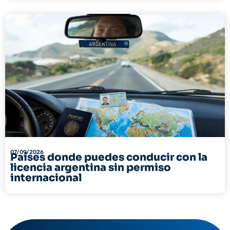
07/09/2026
Países donde puedes conducir con la
licencia argentina sin permiso
internacional