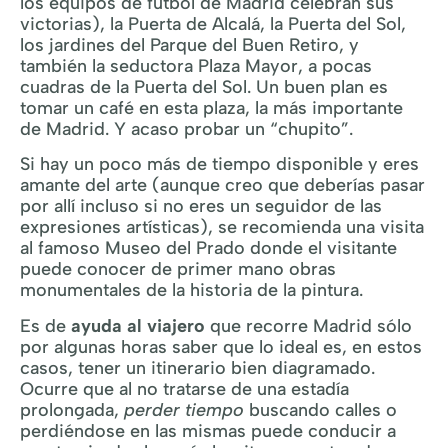
los equipos de fútbol de Madrid celebran sus
victorias), la Puerta de Alcalá, la Puerta del Sol,
los jardines del Parque del Buen Retiro, y
también la seductora Plaza Mayor, a pocas
cuadras de la Puerta del Sol. Un buen plan es
tomar un café en esta plaza, la más importante
de Madrid. Y acaso probar un “chupito”.
Si hay un poco más de tiempo disponible y eres
amante del arte (aunque creo que deberías pasar
por allí incluso si no eres un seguidor de las
expresiones artísticas), se recomienda una visita
al famoso Museo del Prado donde el visitante
puede conocer de primer mano obras
monumentales de la historia de la pintura.
Es de
ayuda al viajero
que recorre Madrid sólo
por algunas horas saber que lo ideal es, en estos
casos, tener un itinerario bien diagramado.
Ocurre que al no tratarse de una estadía
prolongada,
perder tiempo
buscando calles o
perdiéndose en las mismas puede conducir a