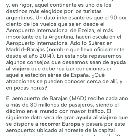
y, en rigor, aquel continente es uno de los
destinos más elegidos por los turistas
argentinos. Un dato interesante es que el 90 por
ciento de los vuelos que salen desde el
Aeropuerto Internacional de Ezeiza, el más
importante de la Argentina, hacen escala en el
Aeropuerto Internacional Adolfo Suárez en
Madrid-Barajas (nombre que lleva oficialmente
desde el año 2014). En esta nota repasaremos
algunos consejos que deseamos sean de
ayuda
al viajero
que debe realizar conexiones en
aquella estación aérea de España. ¿Qué
atracciones se pueden conocer cerca de allí, y
en pocas horas?
El aeropuerto de Barajas (MAD) recibe cada año
a más de 30 millones de pasajeros, siendo el
décimo en el mundo con mayor tráfico. El
siguiente dato será de gran
ayuda al viajero
que
se dispone a
recorrer Europa
y pasará por este
aeropuerto: ubicado al noreste de la capital