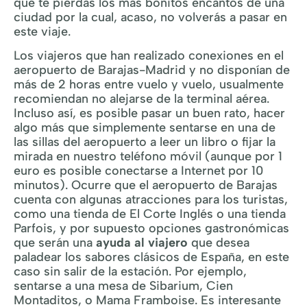
que te pierdas los más bonitos encantos de una
ciudad por la cual, acaso, no volverás a pasar en
este viaje.
Los viajeros que han realizado conexiones en el
aeropuerto de Barajas-Madrid y no disponían de
más de 2 horas entre vuelo y vuelo, usualmente
recomiendan no alejarse de la terminal aérea.
Incluso así, es posible pasar un buen rato, hacer
algo más que simplemente sentarse en una de
las sillas del aeropuerto a leer un libro o fijar la
mirada en nuestro teléfono móvil (aunque por 1
euro es posible conectarse a Internet por 10
minutos). Ocurre que el aeropuerto de Barajas
cuenta con algunas atracciones para los turistas,
como una tienda de El Corte Inglés o una tienda
Parfois, y por supuesto opciones gastronómicas
que serán una
ayuda al viajero
que desea
paladear los sabores clásicos de España, en este
caso sin salir de la estación. Por ejemplo,
sentarse a una mesa de Sibarium, Cien
Montaditos, o Mama Framboise. Es interesante