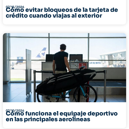
07/15/2026
Cómo evitar bloqueos de la tarjeta de
crédito cuando viajas al exterior
07/10/2026
Cómo funciona el equipaje deportivo
en las principales aerolíneas