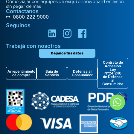
Cómo viajar con equipos de esquí o snowboard en avión
sin pagar de más
Contactanos
0800 222 9000
Seguinos
Trabajá con nosotros
Dejanos tus datos
Contrato de
Adhesión
Ley
Arrepentimiento
Baja de
Defensa al
Nº24.240
de compra
Servicio
Consumidor
de Defensa
al
Consumidor