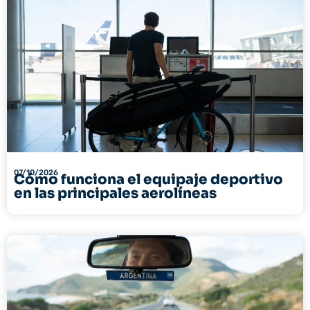
07/10/2026
Cómo funciona el equipaje deportivo
en las principales aerolíneas