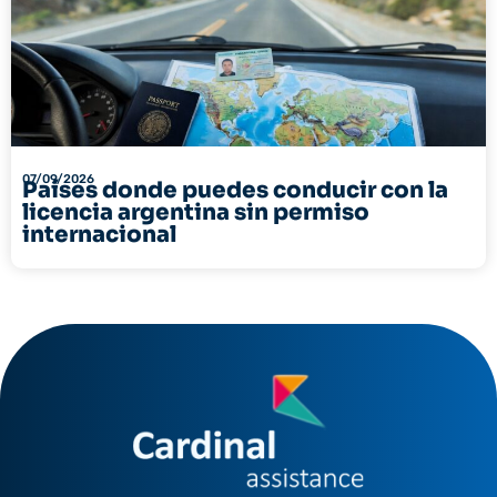
07/09/2026
Países donde puedes conducir con la
licencia argentina sin permiso
internacional