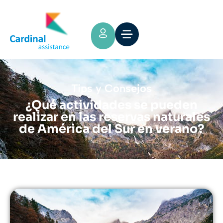
Tips y Consejos
¿Qué actividades se pueden
realizar en las reservas naturales
de América del Sur en verano?