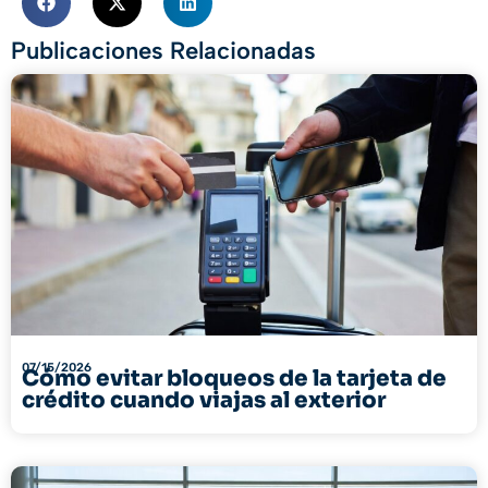
Publicaciones Relacionadas
07/15/2026
Cómo evitar bloqueos de la tarjeta de
crédito cuando viajas al exterior