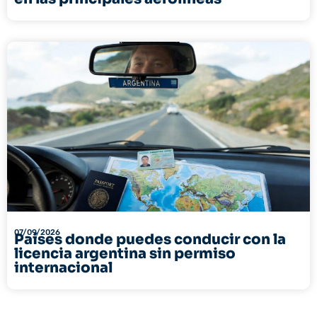
07/09/2026
Países donde puedes conducir con la
licencia argentina sin permiso
internacional