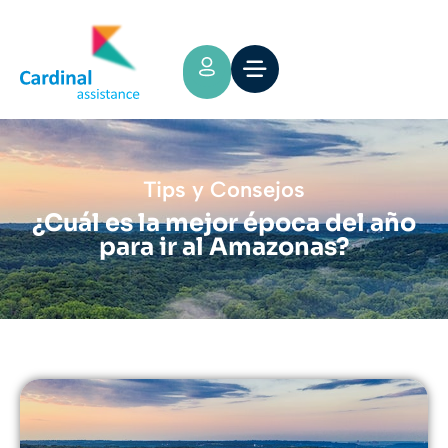
Tips y Consejos
¿Cuál es la mejor época del año
para ir al Amazonas?