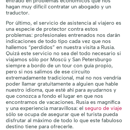
entrado en problemas económicos que nos
hagan muy difícil contratar un abogado y un
traductor.
Por último, el servicio de asistencia al viajero es
una especie de protector contra estos
problemas: profesionales entrenados nos darán
indicaciones de todo tipo cada vez que nos
hallemos “perdidos” en nuestra visita a Rusia.
Quizá este servicio no sea del todo necesario si
viajamos sólo por Moscú y San Petersburgo
siempre a bordo de un tour con guía propio,
pero si nos salimos de ese circuito
extremadamente tradicional, mal no nos vendría
poder llamar gratuitamente a alguien que hable
nuestro idioma, que esté ahí para ayudarnos y
que conozca a fondo el lugar en que nos
encontramos de vacaciones. Rusia es magnífica
y una experiencia maravillosa: el
seguro de viaje
sólo se ocupa de asegurar que el turista pueda
disfrutar al máximo de todo lo que este fabuloso
destino tiene para ofrecerle.