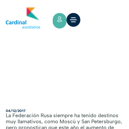
Tips y Consejos
Rusia espera un boom turístico
esta temporada
04/12/2017
La Federación Rusa siempre ha tenido destinos
muy llamativos, como Moscú y San Petersburgo,
pero pronostican que este año el aumento de