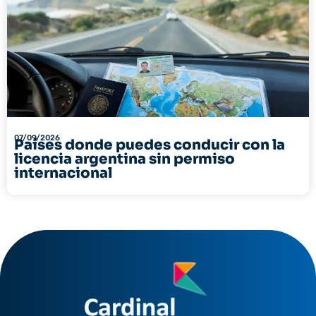
07/09/2026
Países donde puedes conducir con la
licencia argentina sin permiso
internacional