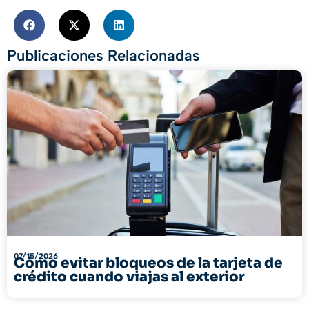
Publicaciones Relacionadas
07/15/2026
Cómo evitar bloqueos de la tarjeta de
crédito cuando viajas al exterior