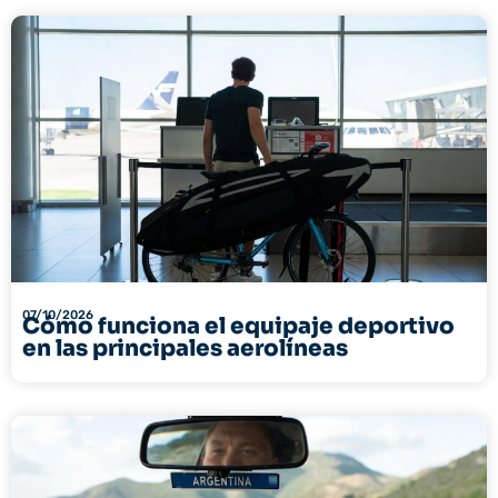
07/10/2026
Cómo funciona el equipaje deportivo
en las principales aerolíneas