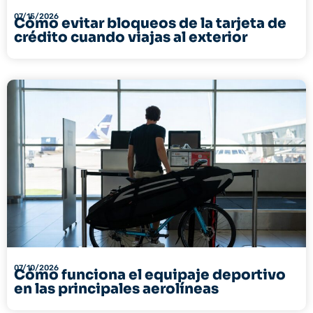
07/15/2026
Cómo evitar bloqueos de la tarjeta de
crédito cuando viajas al exterior
07/10/2026
Cómo funciona el equipaje deportivo
en las principales aerolíneas