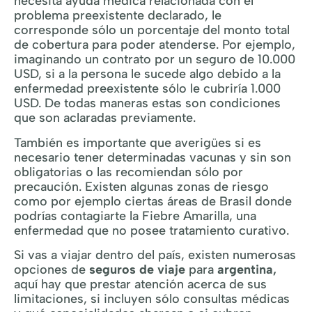
necesita ayuda médica relacionada con el
problema preexistente declarado, le
corresponde sólo un porcentaje del monto total
de cobertura para poder atenderse. Por ejemplo,
imaginando un contrato por un seguro de 10.000
USD, si a la persona le sucede algo debido a la
enfermedad preexistente sólo le cubriría 1.000
USD. De todas maneras estas son condiciones
que son aclaradas previamente.
También es importante que averigües si es
necesario tener determinadas vacunas y sin son
obligatorias o las recomiendan sólo por
precaución. Existen algunas zonas de riesgo
como por ejemplo ciertas áreas de Brasil donde
podrías contagiarte la Fiebre Amarilla, una
enfermedad que no posee tratamiento curativo.
Si vas a viajar dentro del país, existen numerosas
opciones de
seguros de viaje
para
argentina,
aquí hay que prestar atención acerca de sus
limitaciones, si incluyen sólo consultas médicas