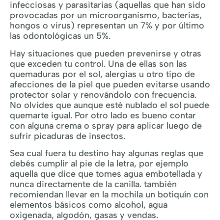
infecciosas y parasitarias (aquellas que han sido
provocadas por un microorganismo, bacterias,
hongos o virus) representan un 7% y por último
las odontológicas un 5%.
Hay situaciones que pueden prevenirse y otras
que exceden tu control. Una de ellas son las
quemaduras por el sol, alergias u otro tipo de
afecciones de la piel que pueden evitarse usando
protector solar y renovándolo con frecuencia.
No olvides que aunque esté nublado el sol puede
quemarte igual. Por otro lado es bueno contar
con alguna crema o spray para aplicar luego de
sufrir picaduras de insectos.
Sea cual fuera tu destino hay algunas reglas que
debés cumplir al pie de la letra, por ejemplo
aquella que dice que tomes agua embotellada y
nunca directamente de la canilla. también
recomiendan llevar en la mochila un botiquín con
elementos básicos como alcohol, agua
oxigenada, algodón, gasas y vendas.