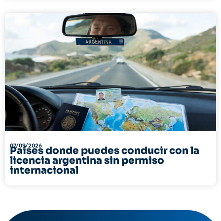
07/09/2026
Países donde puedes conducir con la
licencia argentina sin permiso
internacional