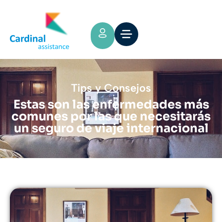
Tips y Consejos
Estas son las enfermedades más
comunes por las que necesitarás
un seguro de viaje internacional