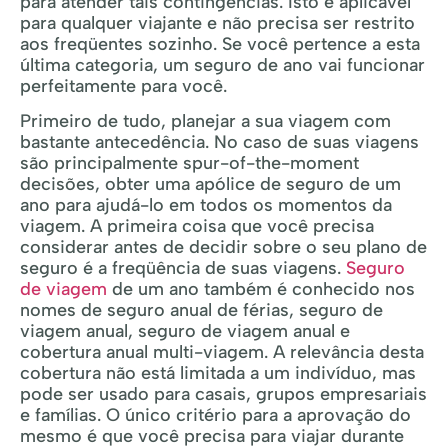
para atender tais contingências. Isto é aplicável
para qualquer viajante e não precisa ser restrito
aos freqüentes sozinho. Se você pertence a esta
última categoria, um seguro de ano vai funcionar
perfeitamente para você.
Primeiro de tudo, planejar a sua viagem com
bastante antecedência. No caso de suas viagens
são principalmente spur-of-the-moment
decisões, obter uma apólice de seguro de um
ano para ajudá-lo em todos os momentos da
viagem. A primeira coisa que você precisa
considerar antes de decidir sobre o seu plano de
seguro é a freqüência de suas viagens.
Seguro
de viagem
de um ano também é conhecido nos
nomes de seguro anual de férias, seguro de
viagem anual, seguro de viagem anual e
cobertura anual multi-viagem. A relevância desta
cobertura não está limitada a um indivíduo, mas
pode ser usado para casais, grupos empresariais
e famílias. O único critério para a aprovação do
mesmo é que você precisa para viajar durante