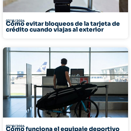
07/15/2026
Cómo evitar bloqueos de la tarjeta de
crédito cuando viajas al exterior
07/10/2026
Cómo funciona el equipaje deportivo