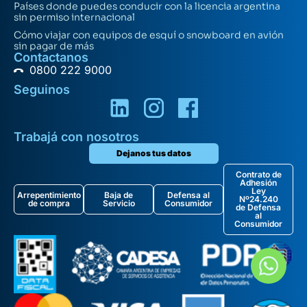
Países donde puedes conducir con la licencia argentina
sin permiso internacional
Cómo viajar con equipos de esquí o snowboard en avión
sin pagar de más
Contactanos
0800 222 9000
Seguinos
Trabajá con nosotros
Dejanos tus datos
Contrato de
Adhesión
Ley
Arrepentimiento
Baja de
Defensa al
Nº24.240
de compra
Servicio
Consumidor
de Defensa
al
Consumidor