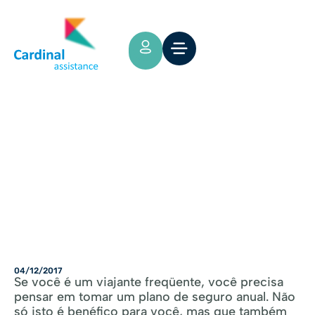
Tips y Consejos
O QUE UM SEGURO DE VIAGEM
LHE OFERECE DE MELHOR
04/12/2017
Se você é um viajante freqüente, você precisa
pensar em tomar um plano de seguro anual. Não
só isto é benéfico para você, mas que também