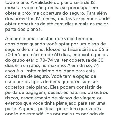
todo o ano. A validade do plano será de 12
meses e você não precisa se ​​preocupar em
obter a próxima cobertura do seguro. Para além
dos previstos 12 meses, muitas vezes você pode
obter cobertura de até cem dias a mais na maior
parte dos planos.
A idade é uma questão que você tem que
considerar quando você optar por um plano de
seguro de um ano. Idosos na faixa etária de 66 a
70 terá um máximo de 60 dias, enquanto que os
do grupo etário 70-74 vai ter cobertura de 30
dias em um ano, no máximo. Além disso, 74
anos é o limite máximo de idade para esta
cobertura de seguro. Você tem a opção de
escolher os tipos de itens que precisam ser
cobertos pelo plano. Eles podem consistir de
perda de bagagem, desastres naturais ou outros
riscos, cancelamento de planos de viagem ou
eventos que você tinha planejado para ser uma
parte. Algumas políticas permitem que você a
opção de estendê-los por mais um período de