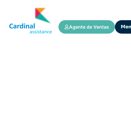
Me
Agente de Ventas
Tips y Consejos
Seguro Viagem de