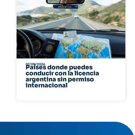
07/09/2026
Países donde puedes
conducir con la licencia
argentina sin permiso
internacional