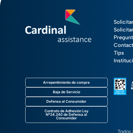
Solicita
Solicita
Pregunt
Contac
Tips
Instituc
Arrepentimiento de compra
Baja de Servicio
Defensa al Consumidor
Contrato de Adhesión Ley
Nº24.240 de Defensa al
Consumidor
Todos 