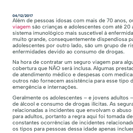
04/12/2017
Além de pessoas idosas com mais de 70 anos, o
viagem
são crianças e adolescentes com até 20
sistema imunológico mais suscetível à enfermid
muito grande, consequentemente dispendiosa pa
adolescentes por outro lado, são um grupo de ri
enfermidades devido ao consumo de drogas.
Na hora de contratar um seguro viagem para algué
cobertura que NÃO será inclusa. Algumas prest
de atendimento médico e despesas com medicame
outros não fornecem assistência para esse tipo
emergência e internações.
Geralmente os adolescentes – e jovens adultos
de álcool e consumo de drogas ilícitas. As seg
relacionadas a incidentes que envolvam o abuso 
para adultos, portanto a regra aqui foi tomada 
constantes ocorrências de incidentes relaciona
os tipos para pessoas dessa idade apenas inclue