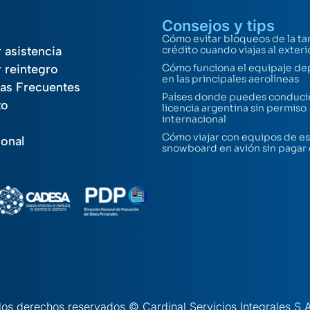
Consejos y tips
Cómo evitar bloqueos de la ta
r asistencia
crédito cuando viajas al exteri
r reintegro
Cómo funciona el equipaje de
en las principales aerolíneas
as Frecuentes
Países donde puedes conducir
to
licencia argentina sin permiso
internacional
Cómo viajar con equipos de es
ional
snowboard en avión sin pagar
los derechos reservados © Cardinal Servicios Integrales S.