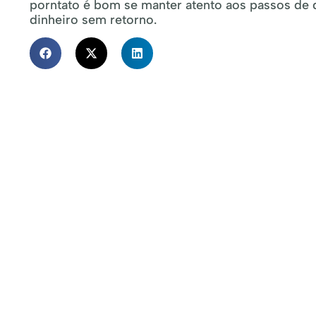
porntato é bom se manter atento aos passos de d
dinheiro sem retorno.