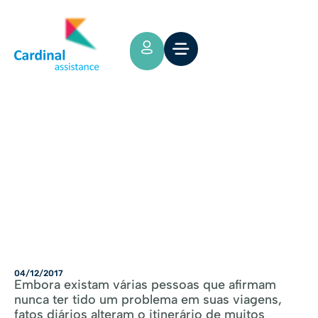
Tips y Consejos
O Seguro de saúde na viagem:
adaptando-o ás necessidade dos
passageiro
04/12/2017
Embora existam várias pessoas que afirmam
nunca ter tido um problema em suas viagens,
fatos diários alteram o itinerário de muitos