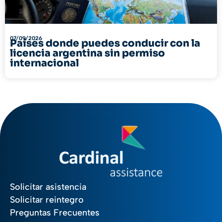
07/09/2026
Países donde puedes conducir con la
licencia argentina sin permiso
internacional
Solicitar asistencia
Solicitar reintegro
Preguntas Frecuentes