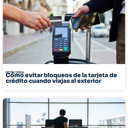
07/15/2026
Cómo evitar bloqueos de la tarjeta de
crédito cuando viajas al exterior