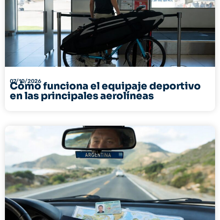
07/10/2026
Cómo funciona el equipaje deportivo
en las principales aerolíneas